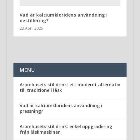
Vad är kalciumkloridens användning i
destillering?
23 April 2025
MENU
Aromhusets stilldrink: ett modernt alternativ
till traditionell läsk
Vad är kalciumkloridens användning i
pressning?
Aromhusets stilldrink: enkel uppgradering
från läskmaskinen