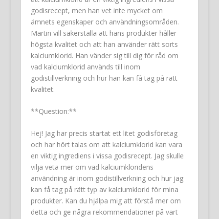
godisrecept, men han vet inte mycket om
ämnets egenskaper och användningsområden.
Martin vill säkerställa att hans produkter håller
högsta kvalitet och att han använder rätt sorts
kalciumklorid. Han vänder sig till dig för råd om
vad kalciumklorid används till inom
godistillverkning och hur han kan få tag på rätt
kvalitet.
**Question:**
Hej! Jag har precis startat ett litet godisföretag
och har hört talas om att kalciumklorid kan vara
en viktig ingrediens i vissa godisrecept. Jag skulle
vilja veta mer om vad kalciumkloridens
användning är inom godistillverkning och hur jag
kan få tag på rätt typ av kalciumklorid för mina
produkter. Kan du hjälpa mig att förstå mer om
detta och ge några rekommendationer på vart