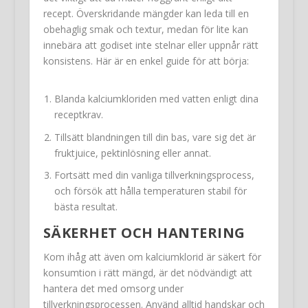
recept. Överskridande mängder kan leda till en
obehaglig smak och textur, medan för lite kan
innebära att godiset inte stelnar eller uppnår rätt
konsistens. Här är en enkel guide för att börja:
Blanda kalciumkloriden med vatten enligt dina
receptkrav.
Tillsätt blandningen till din bas, vare sig det är
fruktjuice, pektinlösning eller annat.
Fortsätt med din vanliga tillverkningsprocess,
och försök att hålla temperaturen stabil för
bästa resultat.
SÄKERHET OCH HANTERING
Kom ihåg att även om kalciumklorid är säkert för
konsumtion i rätt mängd, är det nödvändigt att
hantera det med omsorg under
tillverkningsprocessen. Använd alltid handskar och