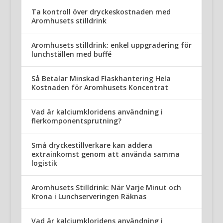
Ta kontroll över dryckeskostnaden med
Aromhusets stilldrink
Aromhusets stilldrink: enkel uppgradering för
lunchställen med buffé
Så Betalar Minskad Flaskhantering Hela
Kostnaden för Aromhusets Koncentrat
Vad är kalciumkloridens användning i
flerkomponentsprutning?
Små dryckestillverkare kan addera
extrainkomst genom att använda samma
logistik
Aromhusets Stilldrink: När Varje Minut och
Krona i Lunchserveringen Räknas
Vad är kalciumkloridens användning i