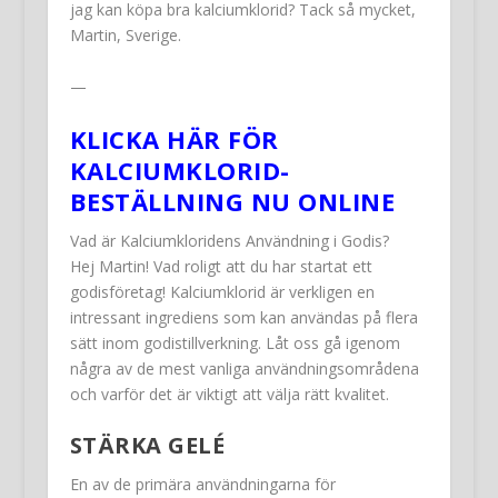
jag kan köpa bra kalciumklorid? Tack så mycket,
Martin, Sverige.
—
KLICKA HÄR FÖR
KALCIUMKLORID-
BESTÄLLNING NU ONLINE
Vad är Kalciumkloridens Användning i Godis?
Hej Martin! Vad roligt att du har startat ett
godisföretag! Kalciumklorid är verkligen en
intressant ingrediens som kan användas på flera
sätt inom godistillverkning. Låt oss gå igenom
några av de mest vanliga användningsområdena
och varför det är viktigt att välja rätt kvalitet.
STÄRKA GELÉ
En av de primära användningarna för