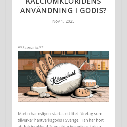
KALCIUMKLORIDENS
ANVÄNDNING I GODIS?
Nov 1, 2025
**Scenario:**
Martin har nyligen startat ett litet företag som
tillverkar hantverksgodis i Sverige. Han har hört
att kalciumklorid är en viktig ingrediens i vissa