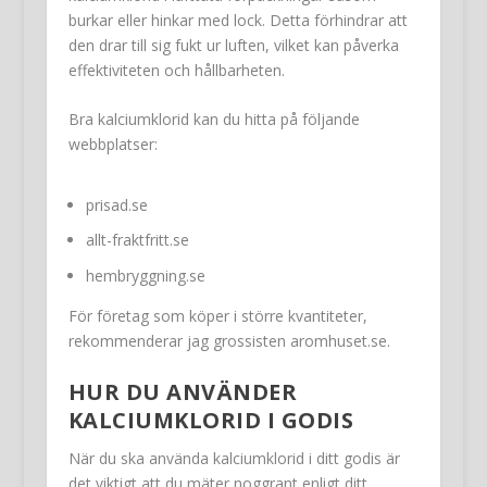
burkar eller hinkar med lock. Detta förhindrar att
den drar till sig fukt ur luften, vilket kan påverka
effektiviteten och hållbarheten.
Bra kalciumklorid kan du hitta på följande
webbplatser:
prisad.se
allt-fraktfritt.se
hembryggning.se
För företag som köper i större kvantiteter,
rekommenderar jag grossisten aromhuset.se.
HUR DU ANVÄNDER
KALCIUMKLORID I GODIS
När du ska använda kalciumklorid i ditt godis är
det viktigt att du mäter noggrant enligt ditt