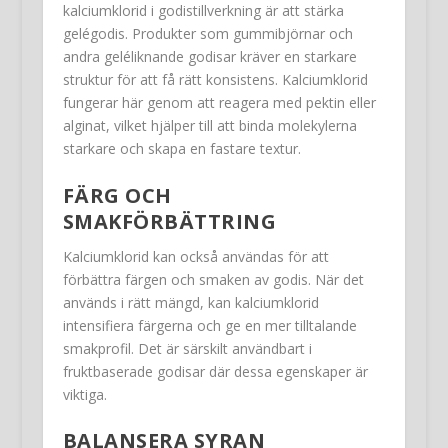
kalciumklorid i godistillverkning är att stärka
gelégodis. Produkter som gummibjörnar och
andra geléliknande godisar kräver en starkare
struktur för att få rätt konsistens. Kalciumklorid
fungerar här genom att reagera med pektin eller
alginat, vilket hjälper till att binda molekylerna
starkare och skapa en fastare textur.
FÄRG OCH
SMAKFÖRBÄTTRING
Kalciumklorid kan också användas för att
förbättra färgen och smaken av godis. När det
används i rätt mängd, kan kalciumklorid
intensifiera färgerna och ge en mer tilltalande
smakprofil. Det är särskilt användbart i
fruktbaserade godisar där dessa egenskaper är
viktiga.
BALANSERA SYRAN