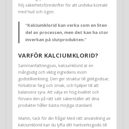
följ säkerhetsföreskrifter för att undvika kontakt
med hud och ögon.
“Kalciumklorid kan verka som en liten
del av processen, men det kan ha stor
inverkan på slutprodukten.”
VARFÖR KALCIUMKLORID?
Sammanfattningsvis, kalciumklorid är en
mångsidig och viktig ingrediens inom
godistillverkning. Den ger struktur till gelégodisar,
förbättrar färg och smak, och hjälper till att
balansera syra. Att välja en hög kvalitet och
förvara den på rätt sätt säkerställer att dina
produkter håller bästa möjliga standard.
Martin, tack för din fråga! Med rätt användning av
kalciumklorid kan du lyfta ditt hantverksgodis till