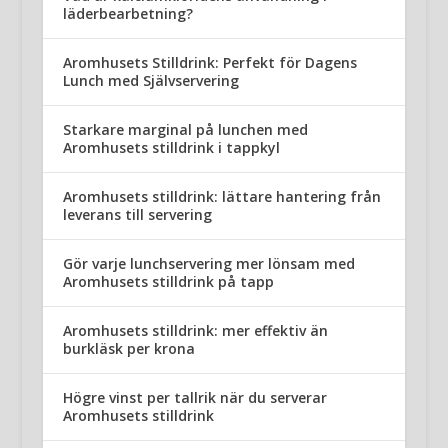
läderbearbetning?
Aromhusets Stilldrink: Perfekt för Dagens
Lunch med Självservering
Starkare marginal på lunchen med
Aromhusets stilldrink i tappkyl
Aromhusets stilldrink: lättare hantering från
leverans till servering
Gör varje lunchservering mer lönsam med
Aromhusets stilldrink på tapp
Aromhusets stilldrink: mer effektiv än
burkläsk per krona
Högre vinst per tallrik när du serverar
Aromhusets stilldrink