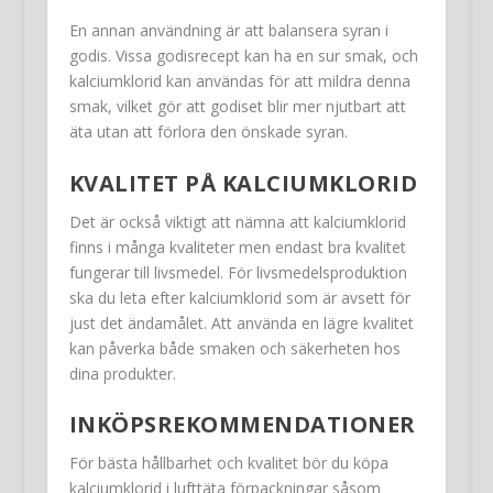
En annan användning är att balansera syran i
godis. Vissa godisrecept kan ha en sur smak, och
kalciumklorid kan användas för att mildra denna
smak, vilket gör att godiset blir mer njutbart att
äta utan att förlora den önskade syran.
KVALITET PÅ KALCIUMKLORID
Det är också viktigt att nämna att kalciumklorid
finns i många kvaliteter men endast bra kvalitet
fungerar till livsmedel. För livsmedelsproduktion
ska du leta efter kalciumklorid som är avsett för
just det ändamålet. Att använda en lägre kvalitet
kan påverka både smaken och säkerheten hos
dina produkter.
INKÖPSREKOMMENDATIONER
För bästa hållbarhet och kvalitet bör du köpa
kalciumklorid i lufttäta förpackningar såsom