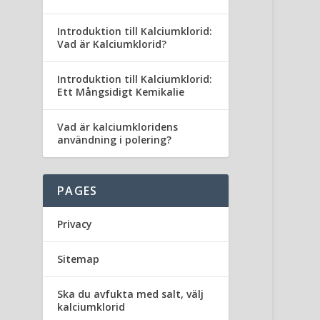
Introduktion till Kalciumklorid:
Vad är Kalciumklorid?
Introduktion till Kalciumklorid:
Ett Mångsidigt Kemikalie
Vad är kalciumkloridens
användning i polering?
PAGES
Privacy
Sitemap
Ska du avfukta med salt, välj
kalciumklorid