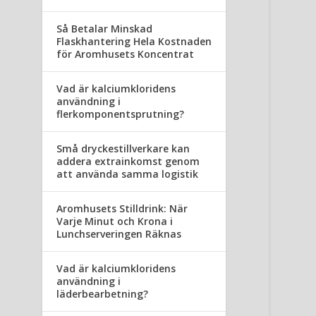
Så Betalar Minskad
Flaskhantering Hela Kostnaden
för Aromhusets Koncentrat
Vad är kalciumkloridens
användning i
flerkomponentsprutning?
Små dryckestillverkare kan
addera extrainkomst genom
att använda samma logistik
Aromhusets Stilldrink: När
Varje Minut och Krona i
Lunchserveringen Räknas
Vad är kalciumkloridens
användning i
läderbearbetning?