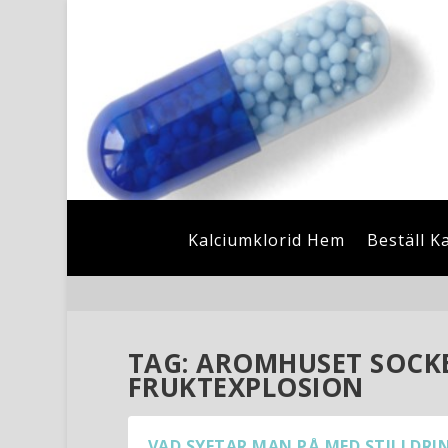
Kalciumklorid Hem
Beställ K
TAG:
AROMHUSET SOCKE
FRUKTEXPLOSION
VAD SYFTAR MAN PÅ MED STILLDRI