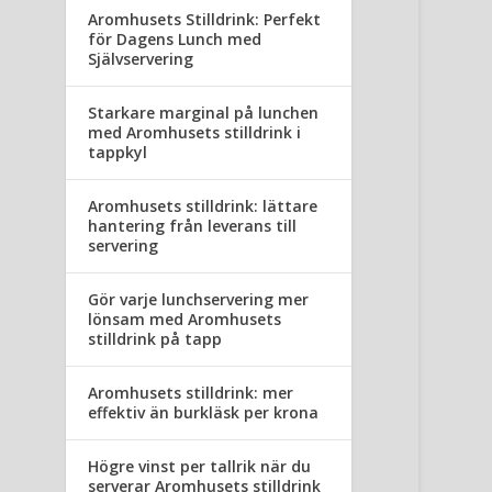
Aromhusets Stilldrink: Perfekt
för Dagens Lunch med
Självservering
Starkare marginal på lunchen
med Aromhusets stilldrink i
tappkyl
Aromhusets stilldrink: lättare
hantering från leverans till
servering
Gör varje lunchservering mer
lönsam med Aromhusets
stilldrink på tapp
Aromhusets stilldrink: mer
effektiv än burkläsk per krona
Högre vinst per tallrik när du
serverar Aromhusets stilldrink