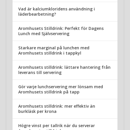
Vad är kalciumkloridens användning i
läderbearbetning?
Aromhusets Stilldrink: Perfekt för Dagens
Lunch med Självservering
Starkare marginal på lunchen med
Aromhusets stilldrink i tappkyl
Aromhusets stilldrink: lättare hantering från
leverans till servering
Gör varje lunchservering mer lönsam med
Aromhusets stilldrink på tapp
Aromhusets stilldrink: mer effektiv än
burkläsk per krona
Högre vinst per tallrik när du serverar