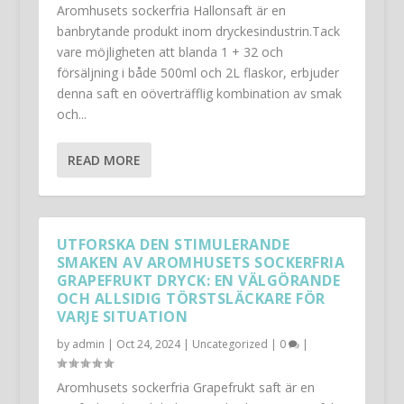
Aromhusets sockerfria Hallonsaft är en
banbrytande produkt inom dryckesindustrin.Tack
vare möjligheten att blanda 1 + 32 och
försäljning i både 500ml och 2L flaskor, erbjuder
denna saft en oöverträfflig kombination av smak
och...
READ MORE
UTFORSKA DEN STIMULERANDE
SMAKEN AV AROMHUSETS SOCKERFRIA
GRAPEFRUKT DRYCK: EN VÄLGÖRANDE
OCH ALLSIDIG TÖRSTSLÄCKARE FÖR
VARJE SITUATION
by
admin
|
Oct 24, 2024
|
Uncategorized
|
0
|
Aromhusets sockerfria Grapefrukt saft är en