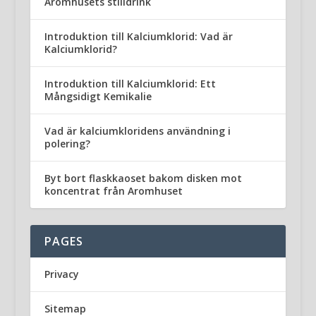
Aromhusets stilldrink
Introduktion till Kalciumklorid: Vad är
Kalciumklorid?
Introduktion till Kalciumklorid: Ett
Mångsidigt Kemikalie
Vad är kalciumkloridens användning i
polering?
Byt bort flaskkaoset bakom disken mot
koncentrat från Aromhuset
PAGES
Privacy
Sitemap