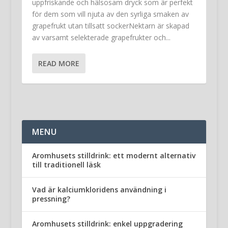
uppfriskande och hälsosam dryck som är perfekt
för dem som vill njuta av den syrliga smaken av
grapefrukt utan tillsatt sockerNektarn är skapad
av varsamt selekterade grapefrukter och...
READ MORE
MENU
Aromhusets stilldrink: ett modernt alternativ
till traditionell läsk
Vad är kalciumkloridens användning i
pressning?
Aromhusets stilldrink: enkel uppgradering