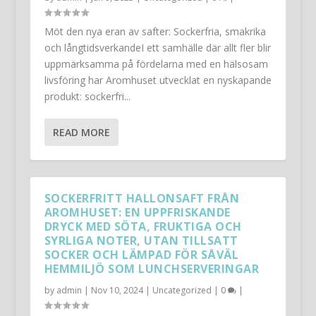
Möt den nya eran av safter: Sockerfria, smakrika
och långtidsverkandeI ett samhälle där allt fler blir
uppmärksamma på fördelarna med en hälsosam
livsföring har Aromhuset utvecklat en nyskapande
produkt: sockerfri...
READ MORE
SOCKERFRITT HALLONSAFT FRÅN
AROMHUSET: EN UPPFRISKANDE
DRYCK MED SÖTA, FRUKTIGA OCH
SYRLIGA NOTER, UTAN TILLSATT
SOCKER OCH LÄMPAD FÖR SÅVÄL
HEMMILJÖ SOM LUNCHSERVERINGAR
by
admin
|
Nov 10, 2024
|
Uncategorized
|
0
|