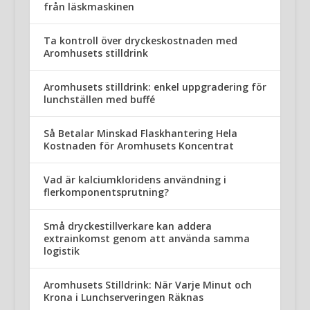
från läskmaskinen
Ta kontroll över dryckeskostnaden med
Aromhusets stilldrink
Aromhusets stilldrink: enkel uppgradering för
lunchställen med buffé
Så Betalar Minskad Flaskhantering Hela
Kostnaden för Aromhusets Koncentrat
Vad är kalciumkloridens användning i
flerkomponentsprutning?
Små dryckestillverkare kan addera
extrainkomst genom att använda samma
logistik
Aromhusets Stilldrink: När Varje Minut och
Krona i Lunchserveringen Räknas