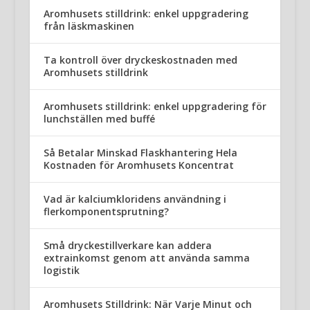
Aromhusets stilldrink: enkel uppgradering
från läskmaskinen
Ta kontroll över dryckeskostnaden med
Aromhusets stilldrink
Aromhusets stilldrink: enkel uppgradering för
lunchställen med buffé
Så Betalar Minskad Flaskhantering Hela
Kostnaden för Aromhusets Koncentrat
Vad är kalciumkloridens användning i
flerkomponentsprutning?
Små dryckestillverkare kan addera
extrainkomst genom att använda samma
logistik
Aromhusets Stilldrink: När Varje Minut och