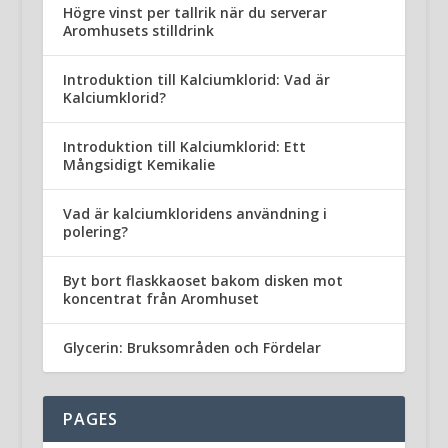
Högre vinst per tallrik när du serverar
Aromhusets stilldrink
Introduktion till Kalciumklorid: Vad är
Kalciumklorid?
Introduktion till Kalciumklorid: Ett
Mångsidigt Kemikalie
Vad är kalciumkloridens användning i
polering?
Byt bort flaskkaoset bakom disken mot
koncentrat från Aromhuset
Glycerin: Bruksområden och Fördelar
PAGES