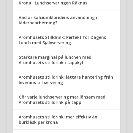
Krona i Lunchserveringen Räknas
Vad är kalciumkloridens användning i
läderbearbetning?
Aromhusets Stilldrink: Perfekt för Dagens
Lunch med Självservering
Starkare marginal på lunchen med
Aromhusets stilldrink i tappkyl
Aromhusets stilldrink: lättare hantering från
leverans till servering
Gör varje lunchservering mer lönsam med
Aromhusets stilldrink på tapp
Aromhusets stilldrink: mer effektiv än
burkläsk per krona