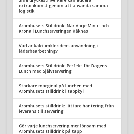
Små dryckestillverkare kan addera
extrainkomst genom att använda samma
logistik
Aromhusets Stilldrink: När Varje Minut och
Krona i Lunchserveringen Räknas
Vad är kalciumkloridens användning i
läderbearbetning?
Aromhusets Stilldrink: Perfekt för Dagens
Lunch med Självservering
Starkare marginal på lunchen med
Aromhusets stilldrink i tappkyl
Aromhusets stilldrink: lättare hantering från
leverans till servering
Gör varje lunchservering mer lönsam med
Aromhusets stilldrink på tapp