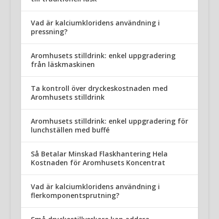
Vad är kalciumkloridens användning i
pressning?
Aromhusets stilldrink: enkel uppgradering
från läskmaskinen
Ta kontroll över dryckeskostnaden med
Aromhusets stilldrink
Aromhusets stilldrink: enkel uppgradering för
lunchställen med buffé
Så Betalar Minskad Flaskhantering Hela
Kostnaden för Aromhusets Koncentrat
Vad är kalciumkloridens användning i
flerkomponentsprutning?