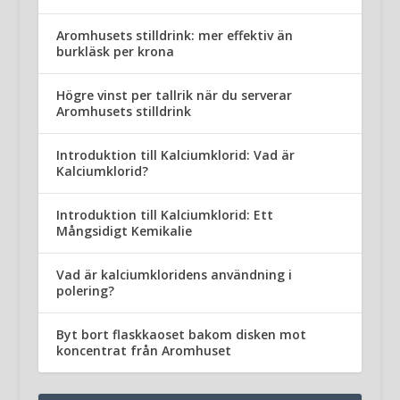
Aromhusets stilldrink: mer effektiv än
burkläsk per krona
Högre vinst per tallrik när du serverar
Aromhusets stilldrink
Introduktion till Kalciumklorid: Vad är
Kalciumklorid?
Introduktion till Kalciumklorid: Ett
Mångsidigt Kemikalie
Vad är kalciumkloridens användning i
polering?
Byt bort flaskkaoset bakom disken mot
koncentrat från Aromhuset