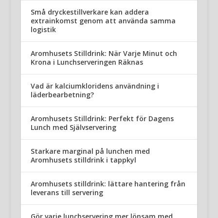
Små dryckestillverkare kan addera
extrainkomst genom att använda samma
logistik
Aromhusets Stilldrink: När Varje Minut och
Krona i Lunchserveringen Räknas
Vad är kalciumkloridens användning i
läderbearbetning?
Aromhusets Stilldrink: Perfekt för Dagens
Lunch med Självservering
Starkare marginal på lunchen med
Aromhusets stilldrink i tappkyl
Aromhusets stilldrink: lättare hantering från
leverans till servering
Gör varje lunchservering mer lönsam med