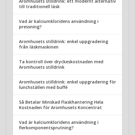
Aromhusets stilldrink: ett modernt alternativ
till traditionell läsk
Vad är kalciumkloridens användning i
pressning?
Aromhusets stilldrink: enkel uppgradering
från läskmaskinen
Ta kontroll över dryckeskostnaden med
Aromhusets stilldrink
Aromhusets stilldrink: enkel uppgradering för
lunchställen med buffé
Så Betalar Minskad Flaskhantering Hela
Kostnaden för Aromhusets Koncentrat
Vad är kalciumkloridens användning i
flerkomponentsprutning?