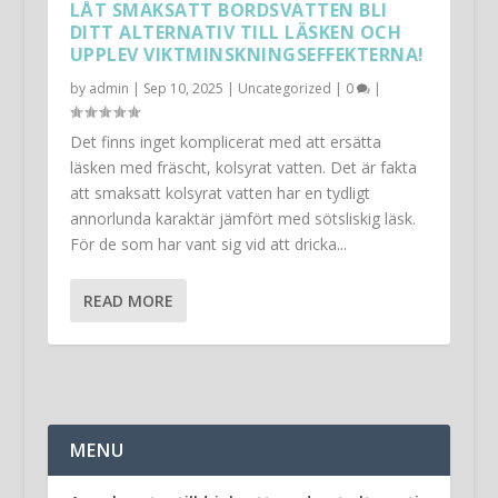
LÅT SMAKSATT BORDSVATTEN BLI
DITT ALTERNATIV TILL LÄSKEN OCH
UPPLEV VIKTMINSKNINGSEFFEKTERNA!
by
admin
|
Sep 10, 2025
|
Uncategorized
|
0
|
Det finns inget komplicerat med att ersätta
läsken med fräscht, kolsyrat vatten. Det är fakta
att smaksatt kolsyrat vatten har en tydligt
annorlunda karaktär jämfört med sötsliskig läsk.
För de som har vant sig vid att dricka...
READ MORE
MENU