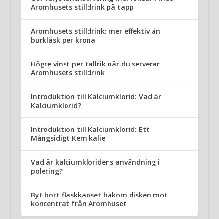
Aromhusets stilldrink på tapp
Aromhusets stilldrink: mer effektiv än
burkläsk per krona
Högre vinst per tallrik när du serverar
Aromhusets stilldrink
Introduktion till Kalciumklorid: Vad är
Kalciumklorid?
Introduktion till Kalciumklorid: Ett
Mångsidigt Kemikalie
Vad är kalciumkloridens användning i
polering?
Byt bort flaskkaoset bakom disken mot
koncentrat från Aromhuset