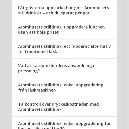
Låt gästerna upptäcka hur gott Aromhusets
stilldrink är – och du sparar pengar
Aromhusets stilldrink: uppgradera lunchen
utan att höja priset
Aromhusets stilldrink: ett modernt alternativ
till traditionell läsk
Vad är kalciumkloridens användning i
pressning?
Aromhusets stilldrink: enkel uppgradering
från läskmaskinen
Ta kontroll över dryckeskostnaden med
Aromhusets stilldrink
Aromhusets stilldrink: enkel uppgradering för
lunchställen med buffé