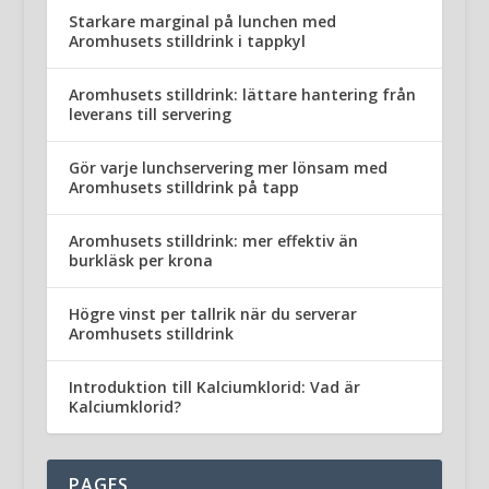
Starkare marginal på lunchen med
Aromhusets stilldrink i tappkyl
Aromhusets stilldrink: lättare hantering från
leverans till servering
Gör varje lunchservering mer lönsam med
Aromhusets stilldrink på tapp
Aromhusets stilldrink: mer effektiv än
burkläsk per krona
Högre vinst per tallrik när du serverar
Aromhusets stilldrink
Introduktion till Kalciumklorid: Vad är
Kalciumklorid?
PAGES