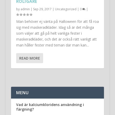
ROLIGARE
by
admin
|
Sep 29, 2017
|
Uncategorized
|
0
|
Man behöver ej vänta på Halloween för att få roa
sig med maskeradkläder. Idag så är det många
som väljer att gå på helt vanliga fester i
maskeradkläder, och det är också rätt vanligt att
man håller fester med teman där man kan...
READ MORE
MENU
Vad är kalciumkloridens användning i
färgning?