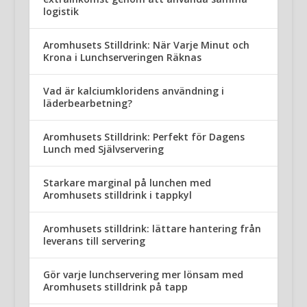
logistik
Aromhusets Stilldrink: När Varje Minut och
Krona i Lunchserveringen Räknas
Vad är kalciumkloridens användning i
läderbearbetning?
Aromhusets Stilldrink: Perfekt för Dagens
Lunch med Självservering
Starkare marginal på lunchen med
Aromhusets stilldrink i tappkyl
Aromhusets stilldrink: lättare hantering från
leverans till servering
Gör varje lunchservering mer lönsam med
Aromhusets stilldrink på tapp