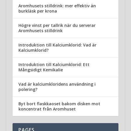
Aromhusets stilldrink: mer effektiv än
burkläsk per krona
Högre vinst per tallrik när du serverar
Aromhusets stilldrink
Introduktion till Kalciumklorid: Vad är
Kalciumklorid?
Introduktion till Kalciumklorid: Ett
Mångsidigt Kemikalie
Vad är kalciumkloridens användning i
polering?
Byt bort flaskkaoset bakom disken mot
koncentrat från Aromhuset
PAGES