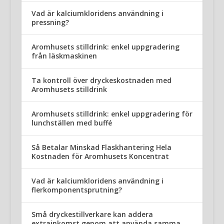
Vad är kalciumkloridens användning i
pressning?
Aromhusets stilldrink: enkel uppgradering
från läskmaskinen
Ta kontroll över dryckeskostnaden med
Aromhusets stilldrink
Aromhusets stilldrink: enkel uppgradering för
lunchställen med buffé
Så Betalar Minskad Flaskhantering Hela
Kostnaden för Aromhusets Koncentrat
Vad är kalciumkloridens användning i
flerkomponentsprutning?
Små dryckestillverkare kan addera
extrainkomst genom att använda samma