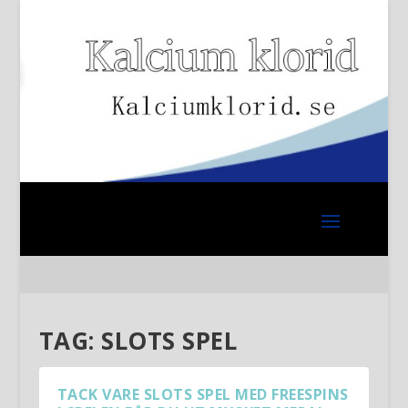
TAG:
SLOTS SPEL
TACK VARE SLOTS SPEL MED FREESPINS