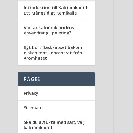
Introduktion till Kalciumklorid:
Ett Mångsidigt Kemikalie
Vad är kalciumkloridens
användning i polering?
Byt bort flaskkaoset bakom
disken mot koncentrat från
Aromhuset
PAGES
Privacy
Sitemap
Ska du avfukta med salt, välj
kalciumklorid