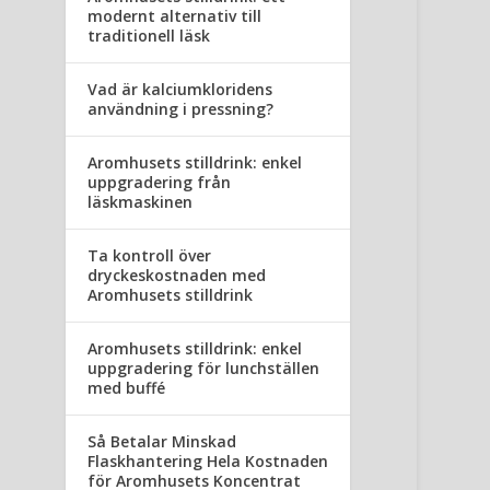
modernt alternativ till
traditionell läsk
Vad är kalciumkloridens
användning i pressning?
Aromhusets stilldrink: enkel
uppgradering från
läskmaskinen
Ta kontroll över
dryckeskostnaden med
Aromhusets stilldrink
Aromhusets stilldrink: enkel
uppgradering för lunchställen
med buffé
Så Betalar Minskad
Flaskhantering Hela Kostnaden
för Aromhusets Koncentrat