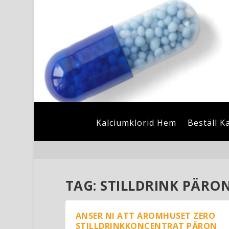
Kalciumklorid Hem
Beställ K
TAG:
STILLDRINK PÄRO
ANSER NI ATT AROMHUSET ZERO
STILLDRINKKONCENTRAT PÄRON