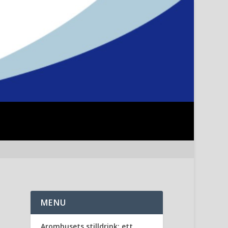
MENU
Aromhusets stilldrink: ett