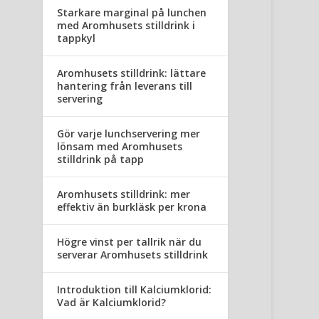
Starkare marginal på lunchen
med Aromhusets stilldrink i
tappkyl
Aromhusets stilldrink: lättare
hantering från leverans till
servering
Gör varje lunchservering mer
lönsam med Aromhusets
stilldrink på tapp
Aromhusets stilldrink: mer
effektiv än burkläsk per krona
Högre vinst per tallrik när du
serverar Aromhusets stilldrink
Introduktion till Kalciumklorid:
Vad är Kalciumklorid?