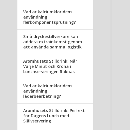
Vad är kalciumkloridens
användning i
flerkomponentsprutning?
Små dryckestillverkare kan
addera extrainkomst genom
att använda samma logistik
Aromhusets Stilldrink: När
Varje Minut och Krona i
Lunchserveringen Räknas
Vad är kalciumkloridens
användning i
läderbearbetning?
Aromhusets Stilldrink: Perfekt
för Dagens Lunch med
Självservering