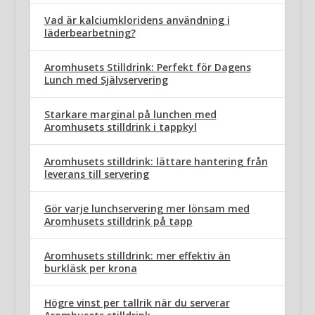
Vad är kalciumkloridens användning i
läderbearbetning?
Aromhusets Stilldrink: Perfekt för Dagens
Lunch med Självservering
Starkare marginal på lunchen med
Aromhusets stilldrink i tappkyl
Aromhusets stilldrink: lättare hantering från
leverans till servering
Gör varje lunchservering mer lönsam med
Aromhusets stilldrink på tapp
Aromhusets stilldrink: mer effektiv än
burkläsk per krona
Högre vinst per tallrik när du serverar