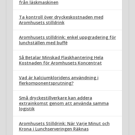
från läskmaskinen
Ta kontroll över dryckeskostnaden med
Aromhusets stilldrink
Aromhusets stilldrink: enkel uppgradering för
lunchställen med buffé
Så Betalar Minskad Flaskhantering Hela
Kostnaden för Aromhusets Koncentrat
Vad är kalciumkloridens användning i
flerkomponentsprutning?
Små dryckestillverkare kan addera
extrainkomst genom att använda samma
logistik
Aromhusets Stilldrink: När Varje Minut och
Krona i Lunchserveringen Räknas