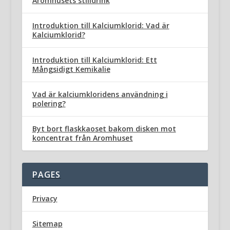
Aromhusets stilldrink
Introduktion till Kalciumklorid: Vad är
Kalciumklorid?
Introduktion till Kalciumklorid: Ett
Mångsidigt Kemikalie
Vad är kalciumkloridens användning i
polering?
Byt bort flaskkaoset bakom disken mot
koncentrat från Aromhuset
PAGES
Privacy
Sitemap