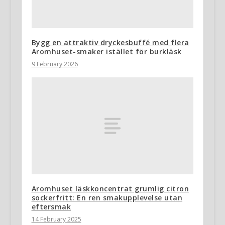
Bygg en attraktiv dryckesbuffé med flera
Aromhuset-smaker istället för burkläsk
9 February 2026
Aromhuset läskkoncentrat grumlig citron
sockerfritt: En ren smakupplevelse utan
eftersmak
14 February 2025