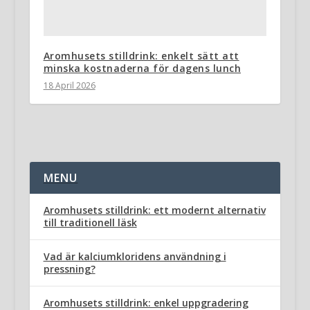
Aromhusets stilldrink: enkelt sätt att
minska kostnaderna för dagens lunch
18 April 2026
MENU
Aromhusets stilldrink: ett modernt alternativ
till traditionell läsk
Vad är kalciumkloridens användning i
pressning?
Aromhusets stilldrink: enkel uppgradering