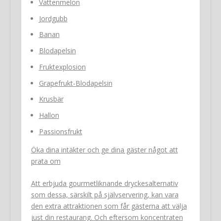
Vattenmelon
Jordgubb
Banan
Blodapelsin
Fruktexplosion
Grapefrukt-Blodapelsin
Krusbär
Hallon
Passionsfrukt
Öka dina intäkter och ge dina gäster något att
prata om
Att erbjuda gourmetliknande dryckesalternativ
som dessa, särskilt på självservering, kan vara
den extra attraktionen som får gästerna att välja
just din restaurang. Och eftersom koncentraten