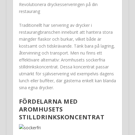
Revolutionera dryckesserveringen på din
restaurang
Traditionellt har servering av drycker i
restaurangbranschen inneburit att hantera stora
mängder flaskor och burkar, vilket både är
kostsamt och tidskrävande. Tänk bara på lagring,
återvinning och transport. Men nu finns ett
effektivare alternativ: Aromhusets sockerfria
stilldrinkskoncentrat. Dessa koncentrat passar
utmärkt för självservering vid exempelvis dagens
lunch eller bufféer, där gästerna enkelt kan blanda
sina egna drycker.
FÖRDELARNA MED
AROMHUSETS
STILLDRINKSKONCENTRAT