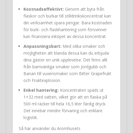
Kostnadseffektivt:
Genom att byta från
flaskor och burkar till stilldrinkskoncentrat kan
din verksamhet spara pengar. Bara kostnaden
för burk- och flaskhantering som försvinner
kan finansiera inköpet av dessa koncentrat.
Anpassningsbart:
Med olika smaker och
möjligheten att blanda dessa kan du erbjuda
dina gäster en unik upplevelse. Det finns allt
från barnvänliga smaker som Jordgubb och
Banan till vuxensmaker som Bitter Grapefrukt
och Fruktexplosion.
Enkel hantering:
Koncentraten späds ut
1+32 med vatten, vilket gör att en flaska på
500 ml räcker till hela 16,5 liter färdig dryck.
Det innebär mindre förvaring och enklare
logistik.
Så här använder du Aromhusets