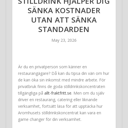
STILLDRINK HJÄLPER DIG
SÄNKA KOSTNADER
UTAN ATT SÄNKA
STANDARDEN
May 23, 2026
Är du en privatperson som känner en
restaurangägare? Då kan du tipsa din vän om hur
de kan öka sin inkomst med mindre arbete. För
privatbruk finns de goda stilldrinkskoncentraten
tillgängliga på
allt-fraktfritt.se
. Men om du själv
driver en restaurang, catering eller liknande
verksamhet, fortsätt läsa för att upptäcka hur
Aromhusets stilldrinkskoncentrat kan vara en
game changer för din verksamhet.