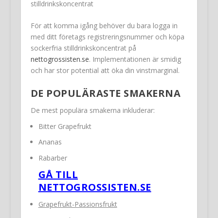
stilldrinkskoncentrat
För att komma igång behöver du bara logga in
med ditt företags registreringsnummer och köpa
sockerfria stilldrinkskoncentrat på
nettogrossisten.se
. Implementationen är smidig
och har stor potential att öka din vinstmarginal.
DE POPULÄRASTE SMAKERNA
De mest populära smakerna inkluderar:
Bitter Grapefrukt
Ananas
Rabarber
GÅ TILL
NETTOGROSSISTEN.SE
Grapefrukt-Passionsfrukt