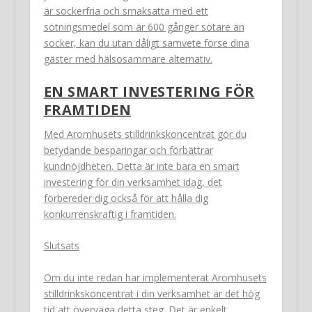
är sockerfria och smaksatta med ett
sötningsmedel som är 600 gånger sötare än
socker, kan du utan dåligt samvete förse dina
gäster med hälsosammare alternativ.
EN SMART INVESTERING FÖR
FRAMTIDEN
Med Aromhusets stilldrinkskoncentrat gör du
betydande besparingar och förbättrar
kundnöjdheten. Detta är inte bara en smart
investering för din verksamhet idag, det
förbereder dig också för att hålla dig
konkurrenskraftig i framtiden.
Slutsats
Om du inte redan har implementerat Aromhusets
stilldrinkskoncentrat i din verksamhet är det hög
tid att överväga detta steg. Det är enkelt,