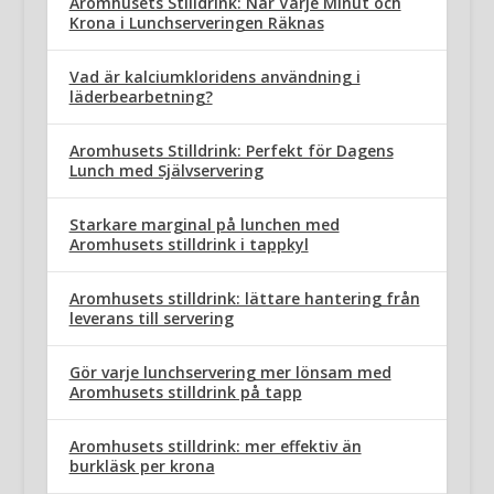
Aromhusets Stilldrink: När Varje Minut och
Krona i Lunchserveringen Räknas
Vad är kalciumkloridens användning i
läderbearbetning?
Aromhusets Stilldrink: Perfekt för Dagens
Lunch med Självservering
Starkare marginal på lunchen med
Aromhusets stilldrink i tappkyl
Aromhusets stilldrink: lättare hantering från
leverans till servering
Gör varje lunchservering mer lönsam med
Aromhusets stilldrink på tapp
Aromhusets stilldrink: mer effektiv än
burkläsk per krona