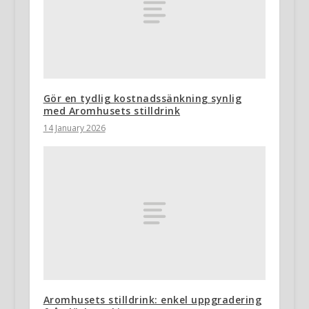
Gör en tydlig kostnadssänkning synlig
med Aromhusets stilldrink
14 January 2026
Aromhusets stilldrink: enkel uppgradering