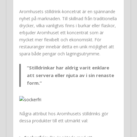
Aromhusets stilldrink-koncetrat är en spännande
nyhet på marknaden. Till skillnad från traditionella
drycker, vilka vanligtvis finns i burkar eller flaskor,
erbjuder Aromhuset ett koncentrat som är
mycket mer flexibelt och ekonomiskt. För
restauranger innebär detta en unik möjlighet att
spara både pengar och lagringsutrymme.
“Stilldrinkar har aldrig varit enklare
att servera eller njuta av i sin renaste
form.”
Några attribut hos Aromhusets stilldrinks gör
dessa produkter till ett utmärkt val: