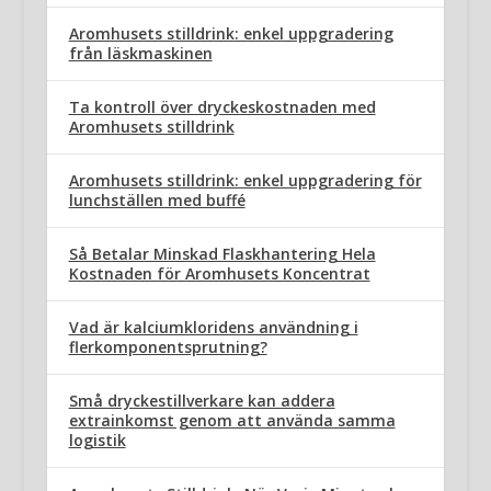
Aromhusets stilldrink: enkel uppgradering
från läskmaskinen
Ta kontroll över dryckeskostnaden med
Aromhusets stilldrink
Aromhusets stilldrink: enkel uppgradering för
lunchställen med buffé
Så Betalar Minskad Flaskhantering Hela
Kostnaden för Aromhusets Koncentrat
Vad är kalciumkloridens användning i
flerkomponentsprutning?
Små dryckestillverkare kan addera
extrainkomst genom att använda samma
logistik