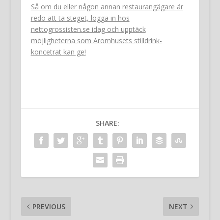
Så om du eller någon annan restaurangägare är
redo att ta steget, logga in hos
nettogrossisten.se idag och upptäck
möjligheterna som Aromhusets stilldrink-
koncetrat kan ge!
SHARE:
PREVIOUS
NEXT