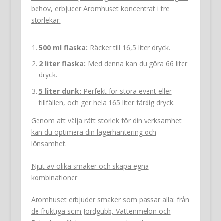
behov, erbjuder Aromhuset koncentrat i tre
storlekar:
500 ml flaska:
Räcker till 16,5 liter dryck.
2 liter flaska:
Med denna kan du göra 66 liter
dryck.
5 liter dunk:
Perfekt för stora event eller
tillfällen, och ger hela 165 liter färdig dryck.
Genom att välja rätt storlek för din verksamhet
kan du optimera din lagerhantering och
lönsamhet.
Njut av olika smaker och skapa egna
kombinationer
Aromhuset erbjuder smaker som passar alla: från
de fruktiga som Jordgubb, Vattenmelon och