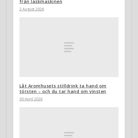
från läskmaskinen
2 August 2026
Låt Aromhusets stilldrink ta hand om
törsten – och du tar hand om vinsten
30 April 2026