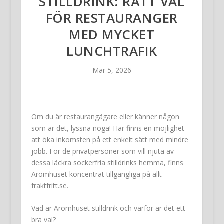
STILLDRINK: RÄTT VAL
FÖR RESTAURANGER
MED MYCKET
LUNCHTRAFIK
Mar 5, 2026
Om du är restaurangägare eller känner någon
som är det, lyssna noga! Här finns en möjlighet
att öka inkomsten på ett enkelt sätt med mindre
jobb. För de privatpersoner som vill njuta av
dessa läckra sockerfria stilldrinks hemma, finns
Aromhuset koncentrat tillgängliga på allt-
fraktfritt.se.
Vad är Aromhuset stilldrink och varför är det ett
bra val?