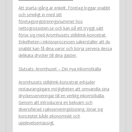
Att starta igång är enkelt. Företag loggar snabbt
och smidigt in med sitt
företagsregistreringsnummer hos
nettogrossisten.se och kan på ett tryggt sätt
förse sig med Aromhusets stilldrink-koncetrat.
Enkelheten i inköpsprocessen säkerställer att du
snabbt kan få dina varor och börja servera dessa
delikata drycker till dina gäster.
Slutsats: Aromhuset – Din nya inkomstkälla
Aromhusets stilldrink-koncetrat erbjuder
restaurangägare möjligheten att omvandla sina
dryckesserveringar till en verklig inkomstkälla.
Genom att introducera en bekväm och
diversifierad självserveringslösning, lönar sig
konceptet både ekonomiskt och
upplevelsemässigt.