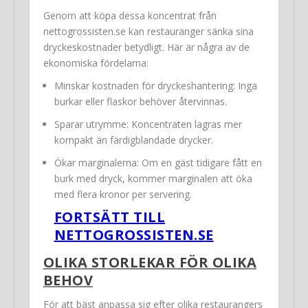
Genom att köpa dessa koncentrat från
nettogrossisten.se kan restauranger sänka sina
dryckeskostnader betydligt. Här är några av de
ekonomiska fördelarna:
Minskar kostnaden för dryckeshantering: Inga
burkar eller flaskor behöver återvinnas.
Sparar utrymme: Koncentraten lagras mer
kompakt än färdigblandade drycker.
Ökar marginalerna: Om en gäst tidigare fått en
burk med dryck, kommer marginalen att öka
med flera kronor per servering.
FORTSÄTT TILL
NETTOGROSSISTEN.SE
OLIKA STORLEKAR FÖR OLIKA
BEHOV
För att bäst anpassa sig efter olika restaurangers