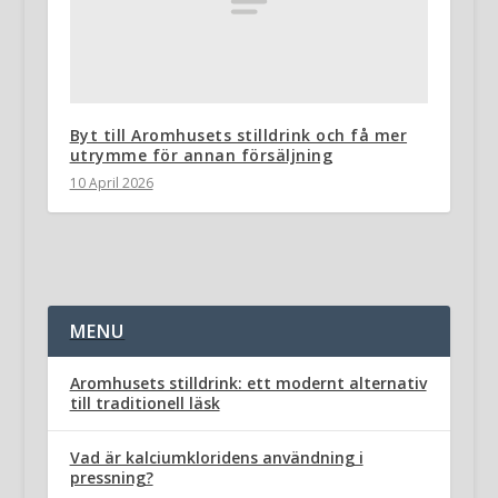
Byt till Aromhusets stilldrink och få mer
utrymme för annan försäljning
10 April 2026
MENU
Aromhusets stilldrink: ett modernt alternativ
till traditionell läsk
Vad är kalciumkloridens användning i
pressning?