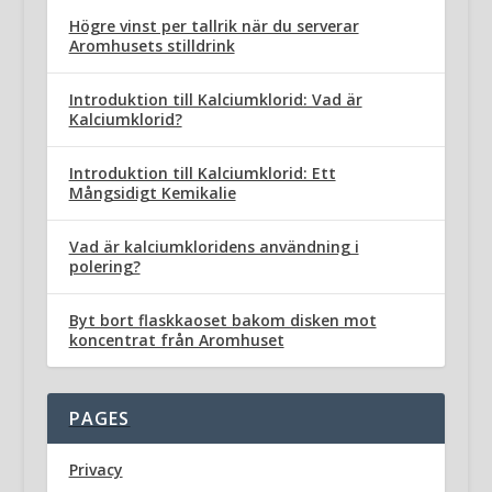
Högre vinst per tallrik när du serverar
Aromhusets stilldrink
Introduktion till Kalciumklorid: Vad är
Kalciumklorid?
Introduktion till Kalciumklorid: Ett
Mångsidigt Kemikalie
Vad är kalciumkloridens användning i
polering?
Byt bort flaskkaoset bakom disken mot
koncentrat från Aromhuset
PAGES
Privacy