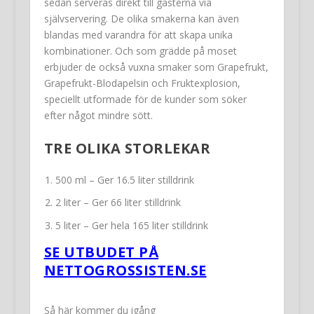
sedan serveras direkt till gästerna via
självservering. De olika smakerna kan även
blandas med varandra för att skapa unika
kombinationer. Och som grädde på moset
erbjuder de också vuxna smaker som Grapefrukt,
Grapefrukt-Blodapelsin och Fruktexplosion,
speciellt utformade för de kunder som söker
efter något mindre sött.
TRE OLIKA STORLEKAR
500 ml – Ger 16.5 liter stilldrink
2 liter – Ger 66 liter stilldrink
5 liter – Ger hela 165 liter stilldrink
SE UTBUDET PÅ
NETTOGROSSISTEN.SE
Så här kommer du igång