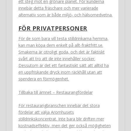
ett steg mot en grönare planet. För kunderna
innebär detta fräschare och mer varierade
alternativ som är både miljö- och hälsomedvetna.
FÖR PRIVATPERSONER
För de som bara vill testa stilldrinkarna hemma,
kan man köpa dem enkelt på allt-fraktfritt.se.
Smakerna är otroligt goda, och det är faktiskt
svårt att tro att de inte innehåller socker.
Dessutom är det ett fantastiskt sätt att alltid ha
en uppfriskande dryck inom räckhåll utan att
spendera en förmögenhet.
Tillbaka till ämnet – Restaurangfördelar
För restaurangbranschen innebär det stora
fördelar att välja Aromhusets
stilldrinkskoncentrat. Inte bara blir driften mer
kostnadseffektiv, men det ger också möjligheten