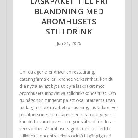
LÄSKPAKET TILL FRI
BLANDNING MED
AROMHUSETS
STILLDRINK
Jun 21, 2026
Om du äger eller driver en restaurang,
cateringfirma eller liknande verksamhet, kan du
dra nytta av att byta ut dyra läskpaket mot
Aromhusets innovativa stilldrinkskoncentrat. Om
du någonsin funderat på att öka intäkterna utan
att lägga till extra arbetsbelastning, läs vidare. För
privatpersoner som känner en restaurangägare,
kan detta vara tipsen som gör skillnad för deras
verksamhet. Aromhusets goda och sockerfria
stilldrinkskoncentrat finns också tillgängliga på