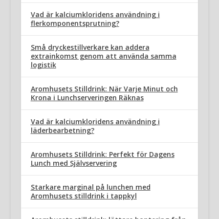
Vad är kalciumkloridens användning i
flerkomponentsprutning?
Små dryckestillverkare kan addera
extrainkomst genom att använda samma
logistik
Aromhusets Stilldrink: När Varje Minut och
Krona i Lunchserveringen Räknas
Vad är kalciumkloridens användning i
läderbearbetning?
Aromhusets Stilldrink: Perfekt för Dagens
Lunch med Självservering
Starkare marginal på lunchen med
Aromhusets stilldrink i tappkyl