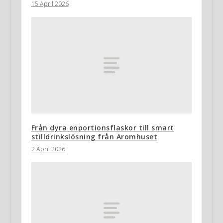
15 April 2026
Från dyra enportionsflaskor till smart
stilldrinkslösning från Aromhuset
2 April 2026