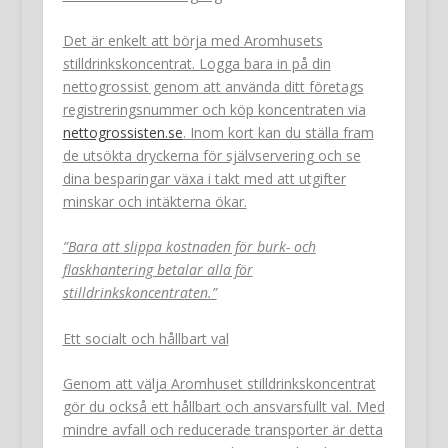
Det är enkelt att börja med Aromhusets
stilldrinkskoncentrat. Logga bara in på din
nettogrossist genom att använda ditt företags
registreringsnummer och köp koncentraten via
nettogrossisten.se
. Inom kort kan du ställa fram
de utsökta dryckerna för självservering och se
dina besparingar växa i takt med att utgifter
minskar och intäkterna ökar.
”Bara att slippa kostnaden för burk- och
flaskhantering betalar alla för
stilldrinkskoncentraten.”
Ett socialt och hållbart val
Genom att välja Aromhuset stilldrinkskoncentrat
gör du också ett hållbart och ansvarsfullt val. Med
mindre avfall och reducerade transporter är detta