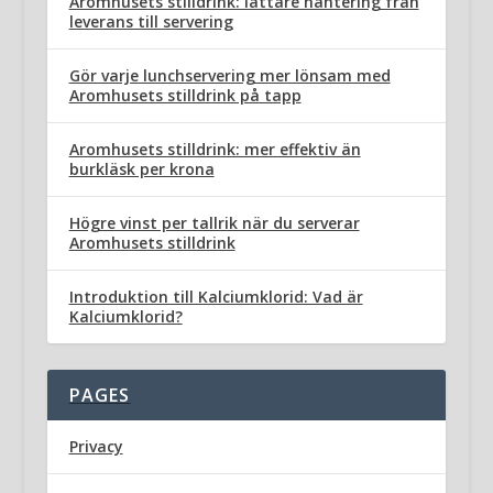
Aromhusets stilldrink: lättare hantering från
leverans till servering
Gör varje lunchservering mer lönsam med
Aromhusets stilldrink på tapp
Aromhusets stilldrink: mer effektiv än
burkläsk per krona
Högre vinst per tallrik när du serverar
Aromhusets stilldrink
Introduktion till Kalciumklorid: Vad är
Kalciumklorid?
PAGES
Privacy