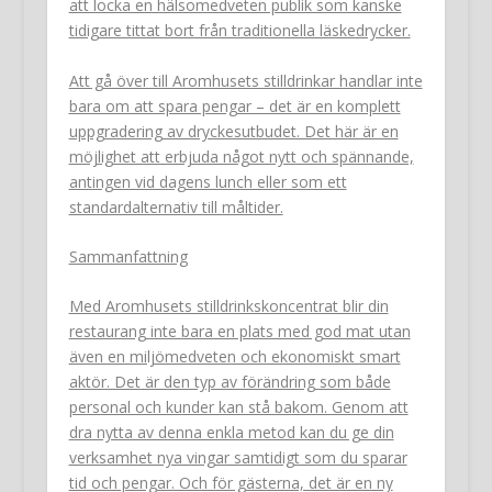
att locka en hälsomedveten publik som kanske
tidigare tittat bort från traditionella läskedrycker.
Att gå över till Aromhusets stilldrinkar handlar inte
bara om att spara pengar – det är en komplett
uppgradering av dryckesutbudet. Det här är en
möjlighet att erbjuda något nytt och spännande,
antingen vid dagens lunch eller som ett
standardalternativ till måltider.
Sammanfattning
Med Aromhusets stilldrinkskoncentrat blir din
restaurang inte bara en plats med god mat utan
även en miljömedveten och ekonomiskt smart
aktör. Det är den typ av förändring som både
personal och kunder kan stå bakom. Genom att
dra nytta av denna enkla metod kan du ge din
verksamhet nya vingar samtidigt som du sparar
tid och pengar. Och för gästerna, det är en ny