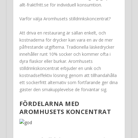
allt-fraktfritt.se för individuell konsumtion.
Varför välja Aromhusets stilldrinkskoncentrat?
Att driva en restaurang är sällan enkelt, och
kostnaderna för drycker kan vara en av de mer
påfrestande utgifterna. Tradionella läskedrycker
innehåller runt 10% socker och kommer ofta i
dyra flaskor eller burkar. Aromhusets
stilldrinkskoncentrat erbjuder en unik och
kostnadseffektiv lösning genom att tillhandahålla
ett sockerfritt alternativ som fortfarande ger dina
gäster den smakupplevelse de förväntar sig.
FÖRDELARNA MED
AROMHUSETS KONCENTRAT