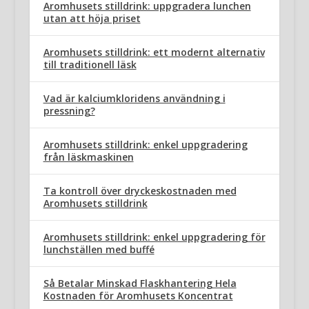
Aromhusets stilldrink: uppgradera lunchen
utan att höja priset
Aromhusets stilldrink: ett modernt alternativ
till traditionell läsk
Vad är kalciumkloridens användning i
pressning?
Aromhusets stilldrink: enkel uppgradering
från läskmaskinen
Ta kontroll över dryckeskostnaden med
Aromhusets stilldrink
Aromhusets stilldrink: enkel uppgradering för
lunchställen med buffé
Så Betalar Minskad Flaskhantering Hela
Kostnaden för Aromhusets Koncentrat