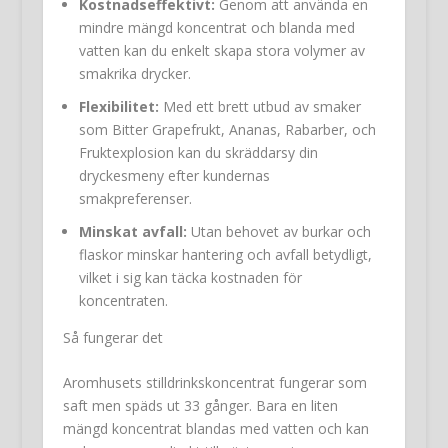
Kostnadseffektivt:
Genom att använda en
mindre mängd koncentrat och blanda med
vatten kan du enkelt skapa stora volymer av
smakrika drycker.
Flexibilitet:
Med ett brett utbud av smaker
som Bitter Grapefrukt, Ananas, Rabarber, och
Fruktexplosion kan du skräddarsy din
dryckesmeny efter kundernas
smakpreferenser.
Minskat avfall:
Utan behovet av burkar och
flaskor minskar hantering och avfall betydligt,
vilket i sig kan täcka kostnaden för
koncentraten.
Så fungerar det
Aromhusets stilldrinkskoncentrat fungerar som
saft men späds ut 33 gånger. Bara en liten
mängd koncentrat blandas med vatten och kan