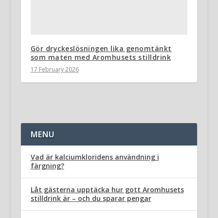
Gör dryckeslösningen lika genomtänkt
som maten med Aromhusets stilldrink
17 February 2026
MENU
Vad är kalciumkloridens användning i
färgning?
Låt gästerna upptäcka hur gott Aromhusets
stilldrink är – och du sparar pengar