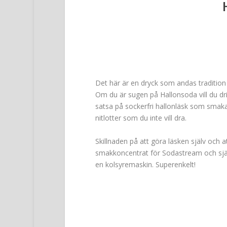
Det här är en dryck som andas tradition 
Om du är sugen på Hallonsoda vill du dri
satsa på sockerfri hallonläsk som smaka
nitlotter som du inte vill dra.
Skillnaden på att göra läsken själv och a
smakkoncentrat för Sodastream och själv 
en kolsyremaskin. Superenkelt!