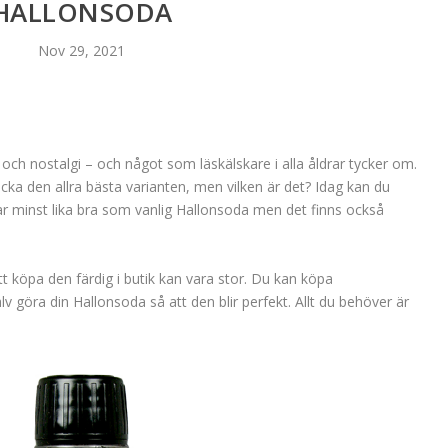
HALLONSODA
Nov 29, 2021
och nostalgi – och något som läskälskare i alla åldrar tycker om.
cka den allra bästa varianten, men vilken är det? Idag kan du
r minst lika bra som vanlig Hallonsoda men det finns också
tt köpa den färdig i butik kan vara stor. Du kan köpa
göra din Hallonsoda så att den blir perfekt. Allt du behöver är