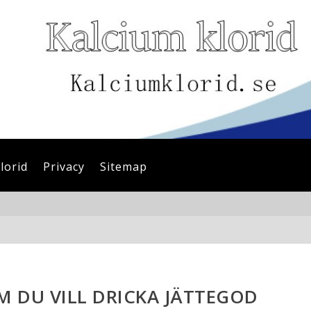
lorid
Privacy
Sitemap
M DU VILL DRICKA JÄTTEGOD