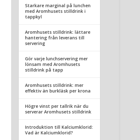
Starkare marginal på lunchen
med Aromhusets stilldrink i
tappkyl
Aromhusets stilldrink: lättare
hantering från leverans till
servering
Gör varje lunchservering mer
lönsam med Aromhusets
stilldrink på tapp
Aromhusets stilldrink: mer
effektiv än burkläsk per krona
Högre vinst per tallrik när du
serverar Aromhusets stilldrink
Introduktion till Kalciumklorid:
Vad är Kalciumklorid?