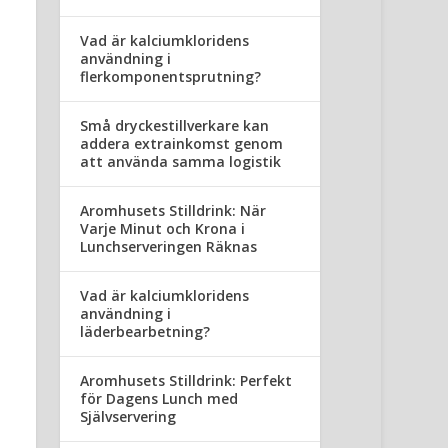
Vad är kalciumkloridens
användning i
flerkomponentsprutning?
Små dryckestillverkare kan
addera extrainkomst genom
att använda samma logistik
Aromhusets Stilldrink: När
Varje Minut och Krona i
Lunchserveringen Räknas
Vad är kalciumkloridens
användning i
läderbearbetning?
Aromhusets Stilldrink: Perfekt
för Dagens Lunch med
Självservering