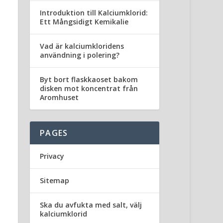
Introduktion till Kalciumklorid:
Ett Mångsidigt Kemikalie
Vad är kalciumkloridens
användning i polering?
Byt bort flaskkaoset bakom
disken mot koncentrat från
Aromhuset
PAGES
Privacy
Sitemap
Ska du avfukta med salt, välj
kalciumklorid