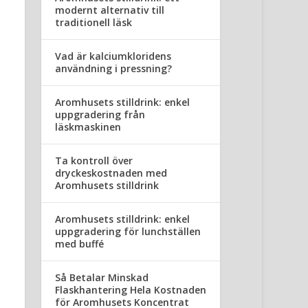
modernt alternativ till
traditionell läsk
Vad är kalciumkloridens
användning i pressning?
Aromhusets stilldrink: enkel
uppgradering från
läskmaskinen
Ta kontroll över
dryckeskostnaden med
Aromhusets stilldrink
Aromhusets stilldrink: enkel
uppgradering för lunchställen
med buffé
Så Betalar Minskad
Flaskhantering Hela Kostnaden
för Aromhusets Koncentrat