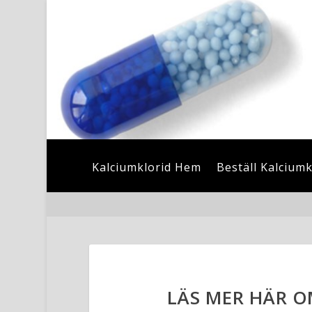
Kalciumklorid Hem
Beställ Kalciumk
LÄS MER HÄR O