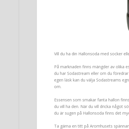
Vill du ha din Hallonsoda med socker ell
På marknaden finns mängder av olika es
du har Sodastream eller om du föredrar
egen läsk kan du välja Sodastreams egn
om.
Essensen som smakar fanta hallon finns
du vill ha den. När du vill dricka något 
du är sugen på Hallonsoda finns det myc
Ta gärna en titt på Aromhusets spännand