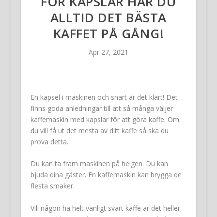
FÖR KAPSLAR HAR DU
ALLTID DET BÄSTA
KAFFET PÅ GÅNG!
Apr 27, 2021
En kapsel i maskinen och snart är det klart! Det
finns goda anledningar till att så många väljer
kaffemaskin med kapslar för att göra kaffe. Om
du vill få ut det mesta av ditt kaffe så ska du
prova detta.
Du kan ta fram maskinen på helgen. Du kan
bjuda dina gäster. En kaffemaskin kan brygga de
flesta smaker.
Vill någon ha helt vanligt svart kaffe är det heller