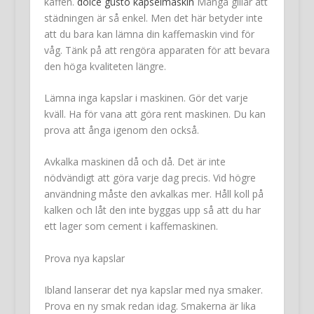
kaffen.
dolce gusto kapselmaskin
Många gillar att
städningen är så enkel. Men det här betyder inte
att du bara kan lämna din kaffemaskin vind för
våg. Tänk på att rengöra apparaten för att bevara
den höga kvaliteten längre.
Lämna inga kapslar i maskinen. Gör det varje
kväll. Ha för vana att göra rent maskinen. Du kan
prova att ånga igenom den också.
Avkalka maskinen då och då. Det är inte
nödvändigt att göra varje dag precis. Vid högre
användning måste den avkalkas mer. Håll koll på
kalken och låt den inte byggas upp så att du har
ett lager som cement i kaffemaskinen.
Prova nya kapslar
Ibland lanserar det nya kapslar med nya smaker.
Prova en ny smak redan idag. Smakerna är lika