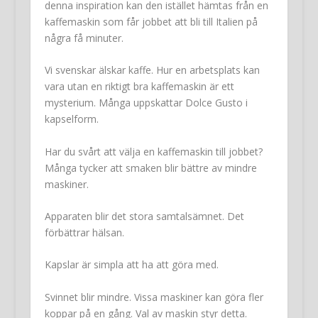
denna inspiration kan den istället hämtas från en
kaffemaskin som får jobbet att bli till Italien på
några få minuter.
Vi svenskar älskar kaffe. Hur en arbetsplats kan
vara utan en riktigt bra kaffemaskin är ett
mysterium. Många uppskattar Dolce Gusto i
kapselform.
Har du svårt att välja en kaffemaskin till jobbet?
Många tycker att smaken blir bättre av mindre
maskiner.
Apparaten blir det stora samtalsämnet. Det
förbättrar hälsan.
Kapslar är simpla att ha att göra med.
Svinnet blir mindre. Vissa maskiner kan göra fler
koppar på en gång. Val av maskin styr detta.