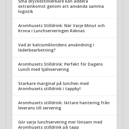
Små dryckestillverkare kan addera
extrainkomst genom att använda samma
logistik
Aromhusets Stilldrink: När Varje Minut och
Krona i Lunchserveringen Räknas
Vad är kalciumkloridens användning i
läderbearbetning?
Aromhusets Stilldrink: Perfekt för Dagens
Lunch med Självservering
Starkare marginal på lunchen med
Aromhusets stilldrink i tappkyl
Aromhusets stilldrink: lättare hantering från
leverans till servering
Gör varje lunchservering mer lönsam med
Aromhusets stilldrink på tapp