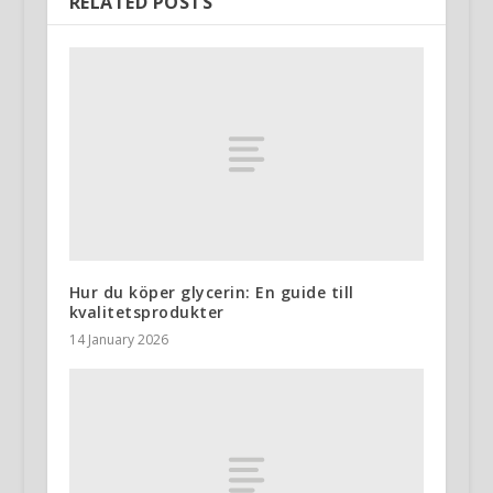
RELATED POSTS
Hur du köper glycerin: En guide till
kvalitetsprodukter
14 January 2026