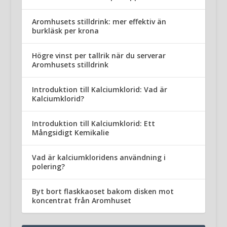
Aromhusets stilldrink: mer effektiv än
burkläsk per krona
Högre vinst per tallrik när du serverar
Aromhusets stilldrink
Introduktion till Kalciumklorid: Vad är
Kalciumklorid?
Introduktion till Kalciumklorid: Ett
Mångsidigt Kemikalie
Vad är kalciumkloridens användning i
polering?
Byt bort flaskkaoset bakom disken mot
koncentrat från Aromhuset