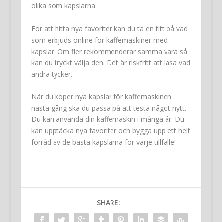
olika som kapslarna.
För att hitta nya favoriter kan du ta en titt på vad
som erbjuds online för kaffemaskiner med
kapslar. Om fler rekommenderar samma vara så
kan du tryckt välja den. Det är riskfritt att läsa vad
andra tycker.
När du köper nya kapslar för kaffemaskinen
nästa gång ska du passa på att testa något nytt.
Du kan använda din kaffemaskin i många år. Du
kan upptäcka nya favoriter och bygga upp ett helt
förråd av de bästa kapslarna för varje tillfälle!
SHARE: