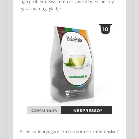
inga problem. Kvaliteten är väsentlig. En helt ny
typ av vardagsglädje.
Är en kaffebryggare lika bra som en kaffemaskin?