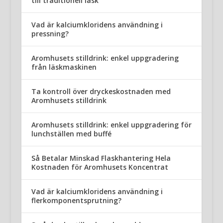
till traditionell läsk
Vad är kalciumkloridens användning i
pressning?
Aromhusets stilldrink: enkel uppgradering
från läskmaskinen
Ta kontroll över dryckeskostnaden med
Aromhusets stilldrink
Aromhusets stilldrink: enkel uppgradering för
lunchställen med buffé
Så Betalar Minskad Flaskhantering Hela
Kostnaden för Aromhusets Koncentrat
Vad är kalciumkloridens användning i
flerkomponentsprutning?