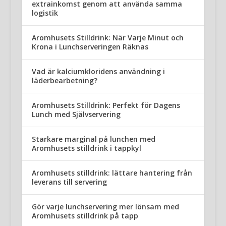
extrainkomst genom att använda samma
logistik
Aromhusets Stilldrink: När Varje Minut och
Krona i Lunchserveringen Räknas
Vad är kalciumkloridens användning i
läderbearbetning?
Aromhusets Stilldrink: Perfekt för Dagens
Lunch med Självservering
Starkare marginal på lunchen med
Aromhusets stilldrink i tappkyl
Aromhusets stilldrink: lättare hantering från
leverans till servering
Gör varje lunchservering mer lönsam med
Aromhusets stilldrink på tapp