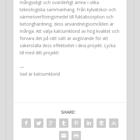
mångsidigt och ovärderligt ämne i olika
teknologiska sammanhang. Från kylvätskor och
värmeöverföringsmedel till fuktabsorption och
betonghärdning, dess användningsområden är
många. Att välja kalciumklorid av hög kvalitet och
förvara det på rätt sätt är avgörande för att
säkerställa dess effektivitet i dina projekt. Lycka
till med ditt projekt!
—
Vad är kalciumklorid
SHARE: