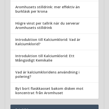
Aromhusets stilldrink: mer effektiv än
burkläsk per krona
Högre vinst per tallrik när du serverar
Aromhusets stilldrink
Introduktion till Kalciumklorid: Vad är
Kalciumklorid?
Introduktion till Kalciumklorid: Ett
Mångsidigt Kemikalie
Vad är kalciumkloridens användning i
polering?
Byt bort flaskkaoset bakom disken mot
koncentrat från Aromhuset