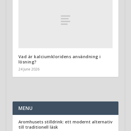
Vad är kalciumkloridens användning i
lösning?
24 June 2026
MENU
Aromhusets stilldrink: ett modernt alternativ
till traditionell läsk