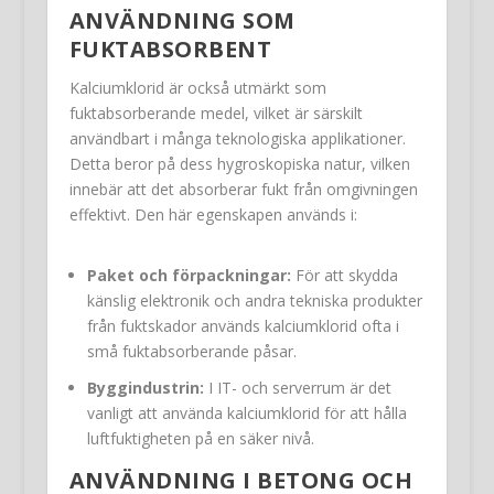
ANVÄNDNING SOM
FUKTABSORBENT
Kalciumklorid är också utmärkt som
fuktabsorberande medel, vilket är särskilt
användbart i många teknologiska applikationer.
Detta beror på dess hygroskopiska natur, vilken
innebär att det absorberar fukt från omgivningen
effektivt. Den här egenskapen används i:
Paket och förpackningar:
För att skydda
känslig elektronik och andra tekniska produkter
från fuktskador används kalciumklorid ofta i
små fuktabsorberande påsar.
Byggindustrin:
I IT- och serverrum är det
vanligt att använda kalciumklorid för att hålla
luftfuktigheten på en säker nivå.
ANVÄNDNING I BETONG OCH