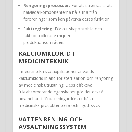
Rengöringsprocesser:
För att säkerställa att
halvledarkomponenterna hålls fria från
föroreningar som kan påverka deras funktion.
Fuktreglering:
För att skapa stabila och
fuktkontrollerade miljöer i
produktionsområden.
KALCIUMKLORID I
MEDICINTEKNIK
I medicintekniska applikationer används
kalciumklorid ibland för sterilisation och rengöring
av medicinsk utrustning. Dess effektiva
fuktabsorberande egenskaper gör det också
användbart i förpackningar för att hålla
medicinska produkter torra och i gott skick.
VATTENRENING OCH
AVSALTNINGSSYSTEM