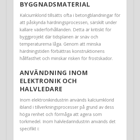
BYGGNADSMATERIAL
Kalciumklorid tillsätts ofta i betongblandningar för
att påskynda härdningsprocessen, särskilt under
kallare väderförhållanden. Detta är kritiskt för
byggprojekt där tidsplanen är snäv och
temperaturerna låga. Genom att minska
härdningstiden förbättras konstruktionens
hållfasthet och minskar risken för frostskador.
ANVÄNDNING INOM
ELEKTRONIK OCH
HALVLEDARE
Inom elektronikindustrin används kalciumklorid
ibland i tillverkningsprocesser på grund av dess
höga renhet och förmåga att agera som
torkmedel. Inom halvledarindustrin används det
specifikt i: