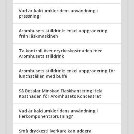
Vad är kalciumkloridens användning i
pressning?
Aromhusets stilldrink: enkel uppgradering
från läskmaskinen
Ta kontroll över dryckeskostnaden med
Aromhusets stilldrink
Aromhusets stilldrink: enkel uppgradering för
lunchställen med buffé
Så Betalar Minskad Flaskhantering Hela
Kostnaden för Aromhusets Koncentrat
Vad är kalciumkloridens användning i
flerkomponentsprutning?
Små dryckestillverkare kan addera