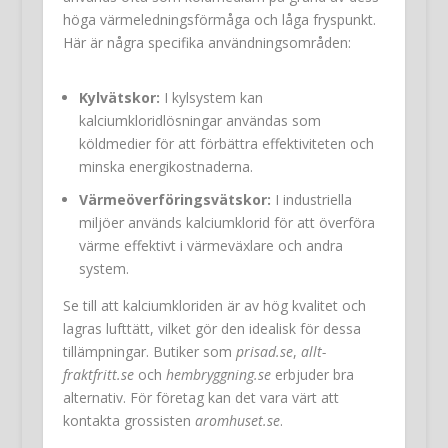
höga värmeledningsförmåga och låga fryspunkt.
Här är några specifika användningsområden:
Kylvätskor:
I kylsystem kan
kalciumkloridlösningar användas som
köldmedier för att förbättra effektiviteten och
minska energikostnaderna.
Värmeöverföringsvätskor:
I industriella
miljöer används kalciumklorid för att överföra
värme effektivt i värmeväxlare och andra
system.
Se till att kalciumkloriden är av hög kvalitet och
lagras lufttätt, vilket gör den idealisk för dessa
tillämpningar. Butiker som
prisad.se
,
allt-
fraktfritt.se
och
hembryggning.se
erbjuder bra
alternativ. För företag kan det vara värt att
kontakta grossisten
aromhuset.se
.