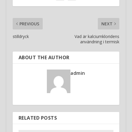
PREVIOUS
NEXT
stilldryck
Vad är kalciumkloridens
användning i termisk
ABOUT THE AUTHOR
admin
RELATED POSTS