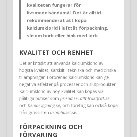
kvaliteten fungerar för
livsmedelsändamål. Det är alltid
rekommenderat att köpa
kalciumklorid i lufttät förpackning,
såsom burk eller hink med lock.
KVALITET OCH RENHET
Det är kritiskt att använda kalciumklorid av
högsta kvalitet, särskilt i tekniska och medicinska
tillämpningar. Förorenad kalciumklorid kan ge
negativa effekter på processer och slutprodukter.
Kalciumklorid av hög kvalitet kan köpas via
pålitliga butiker som
prisad.se
,
allt-fraktfritt.se
och
hembryggning.se
, och företag kan också köpa
från grossisten
aromhuset.se
.
FÖRPACKNING OCH
FÖRVARING