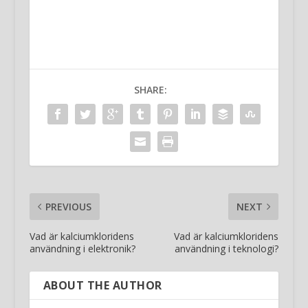
SHARE:
PREVIOUS
NEXT
Vad är kalciumkloridens
Vad är kalciumkloridens
användning i elektronik?
användning i teknologi?
ABOUT THE AUTHOR