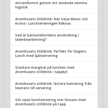
extrainkomst genom att använda samma
logistik
Aromhusets Stilldrink: När Varje Minut och
Krona i Lunchserveringen Räknas
Vad är kalciumkloridens användning i
läderbearbetning?
Aromhusets Stilldrink: Perfekt för Dagens
Lunch med Självservering
Starkare marginal på lunchen med
Aromhusets stilldrink i tappkyl
Aromhusets stilldrink: lättare hantering från
leverans till servering
Gör varje lunchservering mer lönsam med
Aromhusets stilldrink på tapp