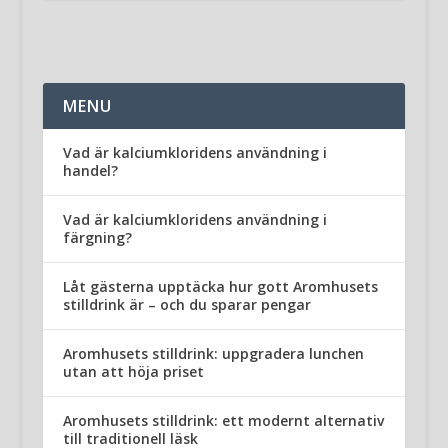
MENU
Vad är kalciumkloridens användning i
handel?
Vad är kalciumkloridens användning i
färgning?
Låt gästerna upptäcka hur gott Aromhusets
stilldrink är – och du sparar pengar
Aromhusets stilldrink: uppgradera lunchen
utan att höja priset
Aromhusets stilldrink: ett modernt alternativ
till traditionell läsk