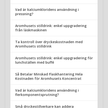
Vad är kalciumkloridens användning i
pressning?
Aromhusets stilldrink: enkel uppgradering
från läskmaskinen
Ta kontroll över dryckeskostnaden med
Aromhusets stilldrink
Aromhusets stilldrink: enkel uppgradering för
lunchställen med buffé
Så Betalar Minskad Flaskhantering Hela
Kostnaden för Aromhusets Koncentrat
Vad är kalciumkloridens användning i
flerkomponentsprutning?
Små dryckestillverkare kan addera