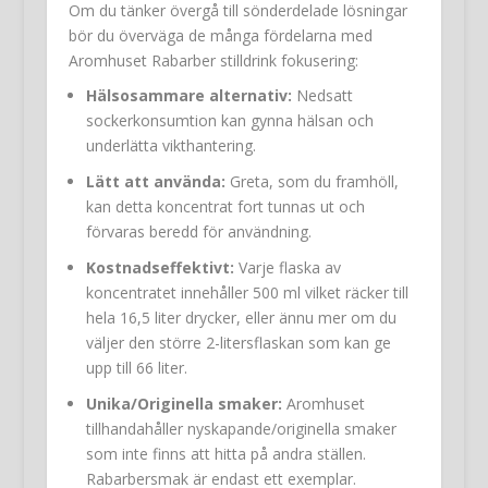
Om du tänker övergå till sönderdelade lösningar
bör du överväga de många fördelarna med
Aromhuset Rabarber stilldrink fokusering:
Hälsosammare alternativ:
Nedsatt
sockerkonsumtion kan gynna hälsan och
underlätta vikthantering.
Lätt att använda:
Greta, som du framhöll,
kan detta koncentrat fort tunnas ut och
förvaras beredd för användning.
Kostnadseffektivt:
Varje flaska av
koncentratet innehåller 500 ml vilket räcker till
hela 16,5 liter drycker, eller ännu mer om du
väljer den större 2-litersflaskan som kan ge
upp till 66 liter.
Unika/Originella smaker:
Aromhuset
tillhandahåller nyskapande/originella smaker
som inte finns att hitta på andra ställen.
Rabarbersmak är endast ett exemplar.