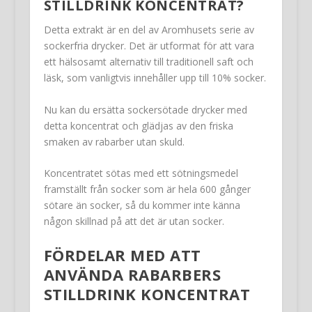
STILLDRINK KONCENTRAT?
Detta extrakt är en del av Aromhusets serie av
sockerfria drycker. Det är utformat för att vara
ett hälsosamt alternativ till traditionell saft och
läsk, som vanligtvis innehåller upp till 10% socker.
Nu kan du ersätta sockersötade drycker med
detta koncentrat och glädjas av den friska
smaken av rabarber utan skuld.
Koncentratet sötas med ett sötningsmedel
framställt från socker som är hela 600 gånger
sötare än socker, så du kommer inte känna
någon skillnad på att det är utan socker.
FÖRDELAR MED ATT
ANVÄNDA RABARBERS
STILLDRINK KONCENTRAT