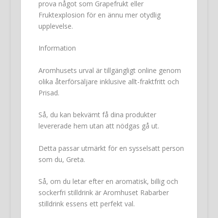
prova något som Grapefrukt eller
Fruktexplosion för en ännu mer otydlig
upplevelse.
Information
Aromhusets urval är tillgängligt online genom
olika återförsäljare inklusive allt-fraktfritt och
Prisad.
Så, du kan bekvämt få dina produkter
levererade hem utan att nödgas gå ut.
Detta passar utmärkt för en sysselsatt person
som du, Greta.
Så, om du letar efter en aromatisk, billig och
sockerfri stilldrink är Aromhuset Rabarber
stilldrink essens ett perfekt val.