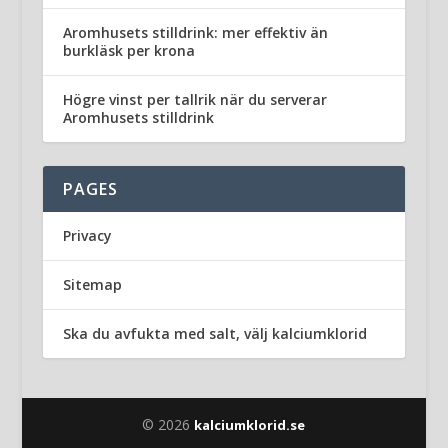
Aromhusets stilldrink: mer effektiv än
burkläsk per krona
Högre vinst per tallrik när du serverar
Aromhusets stilldrink
PAGES
Privacy
Sitemap
Ska du avfukta med salt, välj kalciumklorid
© 2026
kalciumklorid.se