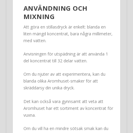
ANVÄNDNING OCH
MIXNING
Att göra en stillasdryck är enkelt: blanda en
liten mängd koncentrat, bara några millimeter,
med vatten.
Anvisningen för utspädning är att använda 1
del koncentrat till 32 delar vatten.
Om du njuter av att experimentera, kan du
blanda olika Aromhuset-smaker för att
skräddarsy din unika dryck.
Det kan också vara gynnsamt att veta att
Aromhuset har ett sortiment av koncentrat för
vuxna.
Om du vill ha en mindre sötsak smak kan du