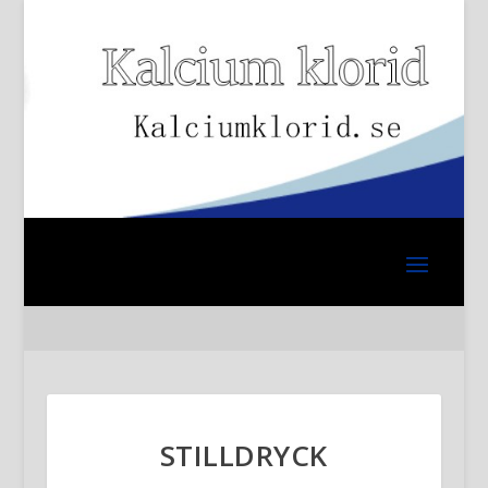
STILLDRYCK