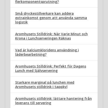
flerkomponentsprutning?
Små dryckestillverkare kan addera
extrainkomst genom att använda samma
logistik
Aromhusets Stilldrink: När Varje Minut och
Krona i Lunchserveringen Räknas
Vad är kalciumkloridens användning i
läderbearbetning?
Aromhusets Stilldrink: Perfekt för Dagens
Lunch med Självservering
Starkare marginal på lunchen med
Aromhusets stilldrink i tappkyl
Aromhusets stilldrink: lättare hantering från
leverans till servering