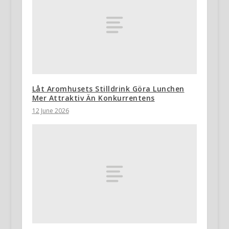
Låt Aromhusets Stilldrink Göra Lunchen
Mer Attraktiv Än Konkurrentens
12 June 2026