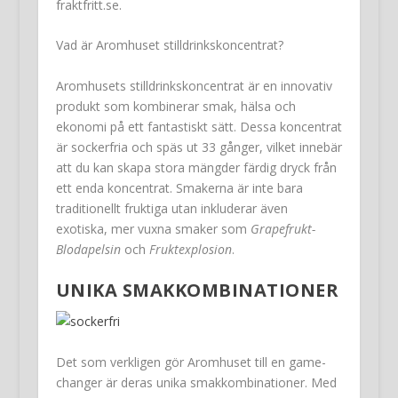
fraktfritt.se.
Vad är Aromhuset stilldrinkskoncentrat?
Aromhusets stilldrinkskoncentrat är en innovativ
produkt som kombinerar smak, hälsa och
ekonomi på ett fantastiskt sätt. Dessa koncentrat
är sockerfria och späs ut 33 gånger, vilket innebär
att du kan skapa stora mängder färdig dryck från
ett enda koncentrat. Smakerna är inte bara
traditionellt fruktiga utan inkluderar även
exotiska, mer vuxna smaker som
Grapefrukt-
Blodapelsin
och
Fruktexplosion
.
UNIKA SMAKKOMBINATIONER
Det som verkligen gör Aromhuset till en game-
changer är deras unika smakkombinationer. Med