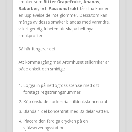
smaker som
Bitter Grapefrukt
,
Ananas
,
Rabarber
, och
Passionsfrukt
får dina kunder
en upplevelse de inte glömmer. Dessutom kan
många av dessa smaker blandas med varandra,
vilket ger dig friheten att skapa helt nya
smakprofiler.
Så här fungerar det
Att komma igång med Aromhuset stilldrinkar är
både enkelt och smidigt:
Logga in på nettogrossisten.se med ditt
företags registreringsnummer.
Köp önskade sockerfria stilldrinkskoncentrat.
Blanda 1 del koncentrat med 32 delar vatten.
Placera den färdiga drycken på en
självserveringsstation.