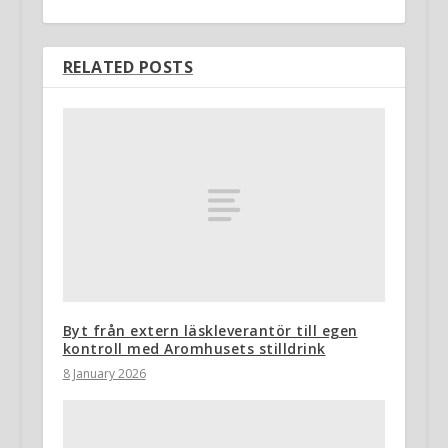
RELATED POSTS
Byt från extern läskleverantör till egen
kontroll med Aromhusets stilldrink
8 January 2026