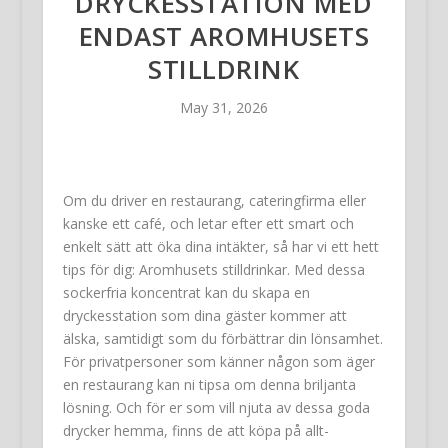
DRYCKESSTATION MED
ENDAST AROMHUSETS
STILLDRINK
May 31, 2026
Om du driver en restaurang, cateringfirma eller
kanske ett café, och letar efter ett smart och
enkelt sätt att öka dina intäkter, så har vi ett hett
tips för dig: Aromhusets stilldrinkar. Med dessa
sockerfria koncentrat kan du skapa en
dryckesstation som dina gäster kommer att
älska, samtidigt som du förbättrar din lönsamhet.
För privatpersoner som känner någon som äger
en restaurang kan ni tipsa om denna briljanta
lösning. Och för er som vill njuta av dessa goda
drycker hemma, finns de att köpa på allt-