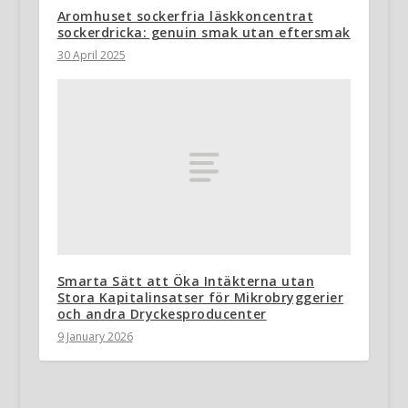
Aromhuset sockerfria läskkoncentrat
sockerdricka: genuin smak utan eftersmak
30 April 2025
Smarta Sätt att Öka Intäkterna utan
Stora Kapitalinsatser för Mikrobryggerier
och andra Dryckesproducenter
9 January 2026