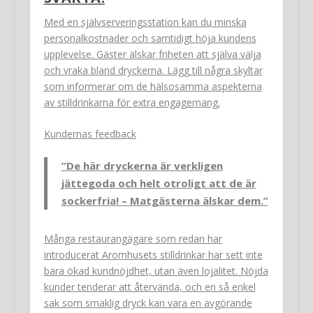
Med en självserveringsstation kan du minska
personalkostnader och samtidigt höja kundens
upplevelse. Gäster älskar friheten att själva välja
och vraka bland dryckerna. Lägg till några skyltar
som informerar om de hälsosamma aspekterna
av stilldrinkarna för extra engagemang.
Kundernas feedback
”De här dryckerna är verkligen
jättegoda och helt otroligt att de är
sockerfria! – Matgästerna älskar dem.”
Många restaurangägare som redan har
introducerat Aromhusets stilldrinkar har sett inte
bara ökad kundnöjdhet, utan även lojalitet. Nöjda
kunder tenderar att återvända, och en så enkel
sak som smaklig dryck kan vara en avgörande