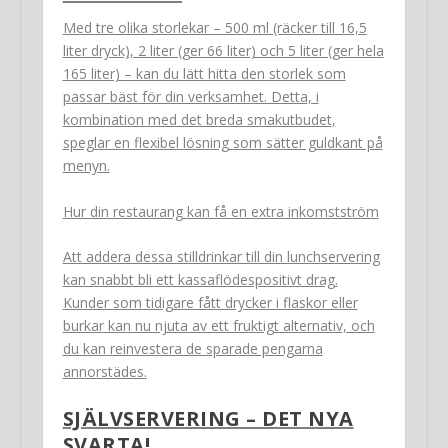
Med tre olika storlekar – 500 ml (räcker till 16,5
liter dryck), 2 liter (ger 66 liter) och 5 liter (ger hela
165 liter) – kan du lätt hitta den storlek som
passar bäst för din verksamhet. Detta, i
kombination med det breda smakutbudet,
speglar en flexibel lösning som sätter guldkant på
menyn.
Hur din restaurang kan få en extra inkomstström
Att addera dessa stilldrinkar till din lunchservering
kan snabbt bli ett kassaflödespositivt drag.
Kunder som tidigare fått drycker i flaskor eller
burkar kan nu njuta av ett fruktigt alternativ, och
du kan reinvestera de sparade pengarna
annorstädes.
SJÄLVSERVERING – DET NYA
SVARTA!