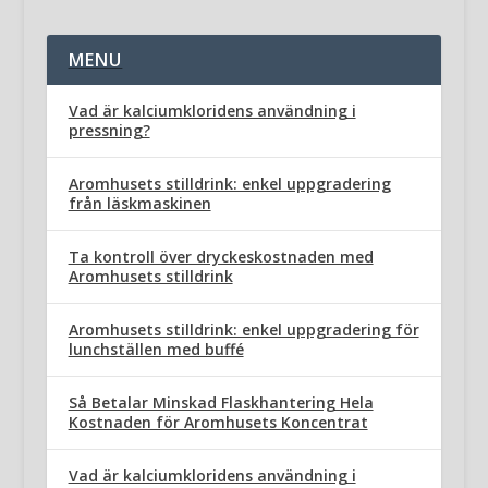
MENU
Vad är kalciumkloridens användning i
pressning?
Aromhusets stilldrink: enkel uppgradering
från läskmaskinen
Ta kontroll över dryckeskostnaden med
Aromhusets stilldrink
Aromhusets stilldrink: enkel uppgradering för
lunchställen med buffé
Så Betalar Minskad Flaskhantering Hela
Kostnaden för Aromhusets Koncentrat
Vad är kalciumkloridens användning i