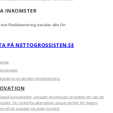
KA INKOMSTER
och flaskhantering betalar alla för
A PÅ NETTOGROSSISTEN.SE
ingar.
gskostnader.
underna en attraktiv dryckeslösning.
NOVATION
land konsumenter, erbjuder Aromhusets produkter ett sätt att
 kunder. De sockerfria alternativen passar perfekt för dagens
 till ett populärt val under lunchtid.