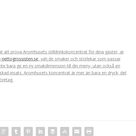
 att prova Aromhusets stilldrinkskoncentrat för dina gäster, är
å
nettogrossisten.se
, välj de smaker och storlekar som passar
inte bara ge en ny smakdimension till din meny, utan också en
minskad insats. Aromhusets koncentrat är mer än bara en dryck; det
öretag.