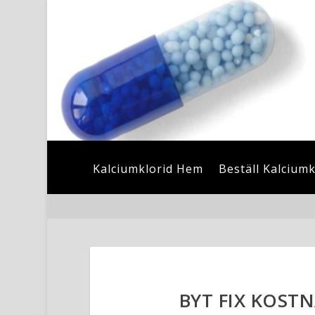
Kalciumklorid Hem
Beställ Kalciumk
BYT FIX KOST