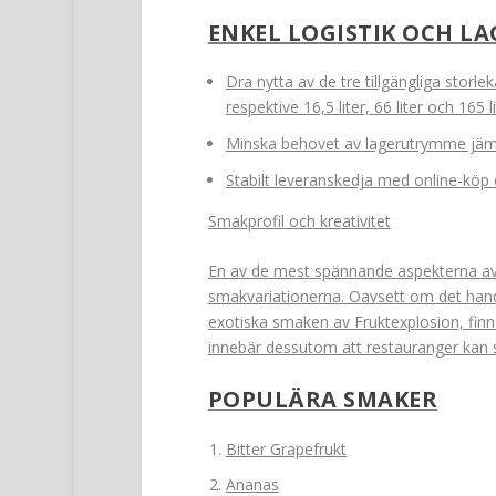
ENKEL LOGISTIK OCH L
Dra nytta av de tre tillgängliga storlek
respektive 16,5 liter, 66 liter och 165 lit
Minska behovet av lagerutrymme jämför
Stabilt leveranskedja med online-köp 
Smakprofil och kreativitet
En av de mest spännande aspekterna av
smakvariationerna. Oavsett om det hand
exotiska smaken av Fruktexplosion, finn
innebär dessutom att restauranger kan s
POPULÄRA SMAKER
Bitter Grapefrukt
Ananas