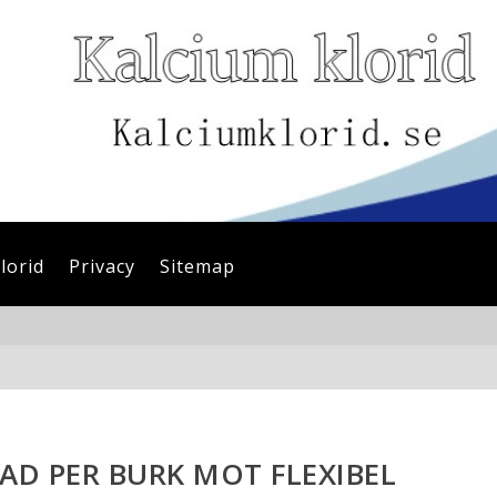
lorid
Privacy
Sitemap
NAD PER BURK MOT FLEXIBEL