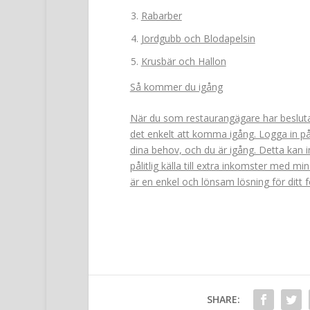
Rabarber
Jordgubb och Blodapelsin
Krusbär och Hallon
Så kommer du igång
När du som restaurangägare har beslutat
det enkelt att komma igång. Logga in p
dina behov, och du är igång. Detta kan 
pålitlig källa till extra inkomster med 
är en enkel och lönsam lösning för ditt f
SHARE: