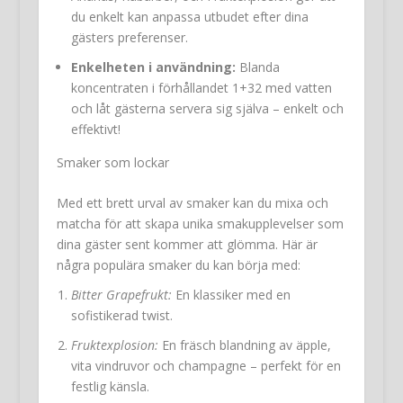
du enkelt kan anpassa utbudet efter dina
gästers preferenser.
Enkelheten i användning:
Blanda
koncentraten i förhållandet 1+32 med vatten
och låt gästerna servera sig själva – enkelt och
effektivt!
Smaker som lockar
Med ett brett urval av smaker kan du mixa och
matcha för att skapa unika smakupplevelser som
dina gäster sent kommer att glömma. Här är
några populära smaker du kan börja med:
Bitter Grapefrukt:
En klassiker med en
sofistikerad twist.
Fruktexplosion:
En fräsch blandning av äpple,
vita vindruvor och champagne – perfekt för en
festlig känsla.