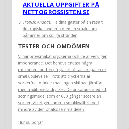
AKTUELLA UPPGIFTER PÅ
NETTOGROSSISTEN.SE
Tropisk Ananas:
Ta dina gäster på en resa till
de tropiska länderna med en smak som
påminner om soliga stränder.
TESTER OCH OMDÖMEN
Vi har provsmakat dryckerna och de är verkligen
imponerande. Det behövs endast några
millimeter i botten på glaset för att skapa en rik
smakupplevelse. Trots att dryckerna är
sockerfria, märker man ingen skillnad jämfört
med traditionella drycker. De är sötade med ett
sötningsmedel som är 600 gånger sötare än
socker, vilket ger samma smakkvalitet med
mindre av den ohälsosamma delen.
Hur du börjar