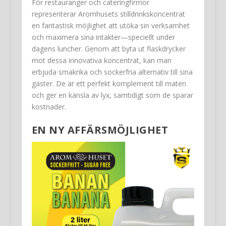
För restauranger och cateringfirmor
representerar Aromhusets stilldrinkskoncentrat
en fantastisk möjlighet att utöka sin verksamhet
och maximera sina intäkter—speciellt under
dagens luncher. Genom att byta ut flaskdrycker
mot dessa innovativa koncentrat, kan man
erbjuda smakrika och sockerfria alternativ till sina
gäster. De är ett perfekt komplement till maten
och ger en känsla av lyx, samtidigt som de sparar
kostnader.
EN NY AFFÄRSMÖJLIGHET