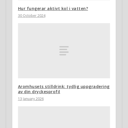
Hur fungerar aktivt kol i vatten?
30 October 2024
Aromhusets stilldrink: tydlig uppgradering
av din dryckesprofil
13 January 2026