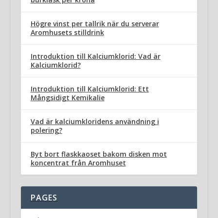
Högre vinst per tallrik när du serverar
Aromhusets stilldrink
Introduktion till Kalciumklorid: Vad är
Kalciumklorid?
Introduktion till Kalciumklorid: Ett
Mångsidigt Kemikalie
Vad är kalciumkloridens användning i
polering?
Byt bort flaskkaoset bakom disken mot
koncentrat från Aromhuset
PAGES