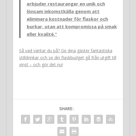
erbjuder restauranger en unik och
lönsam inkomstkälla genom att
eliminera kostnader för flaskor och
burkar, utan att kompromissa på smak
eller kvalité.”
Så vad väntar du på? Ge dina gäster fantastiska
stilldrinkar och se din flaskbudget gå från utgift till
vinst – och gör det nu!
SHARE: