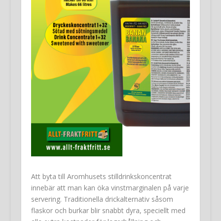
Att byta till Aromhusets stilldrinkskoncentrat
innebär att man kan öka vinstmarginalen på varje
servering. Traditionella drickalternativ såsom
flaskor och burkar blir snabbt dyra, speciellt med