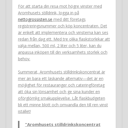
För att starta din resa mot högre vinster med
Aromhusets stilldrink, logga in på
nettogrossisten.se
med ditt företags
registreringsnummer och köp koncentraten. Det
är enkelt att implementera och vinsterna kan ses
redan från dag ett. Med tre olika flaskstorlekar att
välja mellan, 500 ml, 2 liter och 5 liter, kan du
anpassa inköpen till din verksamhets storlek och
behov.
Summerat, Aromhusets stilldrinkskoncentrat är
mer än bara ett läskande alternativ—det är en
möjlighet för restauranger och cateringföretag
att öka sin lönsamhet och ge sina kunder en
oförglömlig smakupplevelse. Låt flaskbudgeten
bli ett minne blott och omvandla den till ren vinst
istället!
”Aromhusets stilldrinkskoncentrat