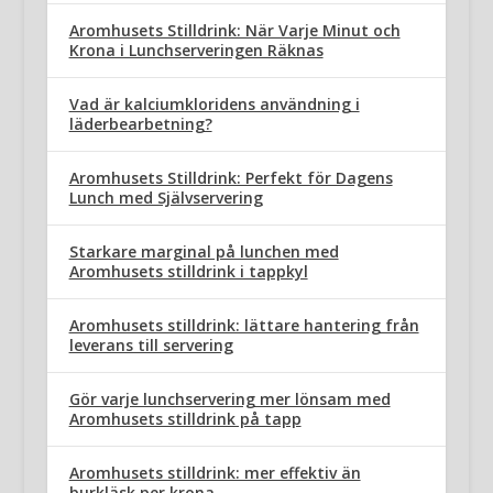
Aromhusets Stilldrink: När Varje Minut och
Krona i Lunchserveringen Räknas
Vad är kalciumkloridens användning i
läderbearbetning?
Aromhusets Stilldrink: Perfekt för Dagens
Lunch med Självservering
Starkare marginal på lunchen med
Aromhusets stilldrink i tappkyl
Aromhusets stilldrink: lättare hantering från
leverans till servering
Gör varje lunchservering mer lönsam med
Aromhusets stilldrink på tapp
Aromhusets stilldrink: mer effektiv än
burkläsk per krona