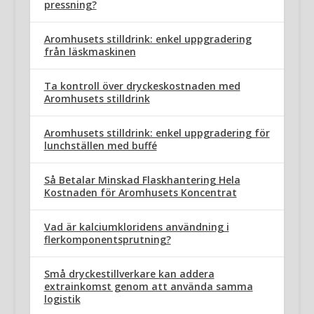
pressning?
Aromhusets stilldrink: enkel uppgradering
från läskmaskinen
Ta kontroll över dryckeskostnaden med
Aromhusets stilldrink
Aromhusets stilldrink: enkel uppgradering för
lunchställen med buffé
Så Betalar Minskad Flaskhantering Hela
Kostnaden för Aromhusets Koncentrat
Vad är kalciumkloridens användning i
flerkomponentsprutning?
Små dryckestillverkare kan addera
extrainkomst genom att använda samma
logistik