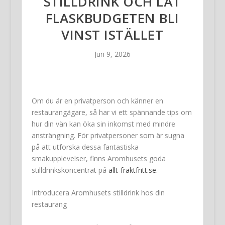
STILLDRINK OCH LÅT
FLASKBUDGETEN BLI
VINST ISTÄLLET
Jun 9, 2026
Om du är en privatperson och känner en
restaurangägare, så har vi ett spännande tips om
hur din vän kan öka sin inkomst med mindre
ansträngning. För privatpersoner som är sugna
på att utforska dessa fantastiska
smakupplevelser, finns Aromhusets goda
stilldrinkskoncentrat på
allt-fraktfritt.se
.
Introducera Aromhusets stilldrink hos din
restaurang