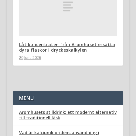
Låt koncentraten från Aromhuset ersätta
dyra flaskor i dryckeskalkylen
20 June 2026
MENU
Aromhusets stilldrink: ett modernt alternativ
till traditionell läsk
Vad är kalciumkloridens användning i