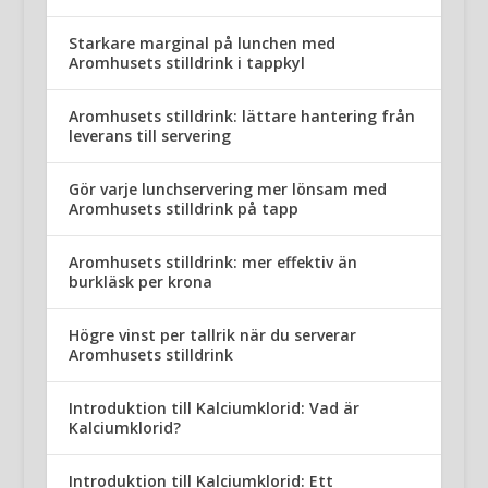
Starkare marginal på lunchen med
Aromhusets stilldrink i tappkyl
Aromhusets stilldrink: lättare hantering från
leverans till servering
Gör varje lunchservering mer lönsam med
Aromhusets stilldrink på tapp
Aromhusets stilldrink: mer effektiv än
burkläsk per krona
Högre vinst per tallrik när du serverar
Aromhusets stilldrink
Introduktion till Kalciumklorid: Vad är
Kalciumklorid?
Introduktion till Kalciumklorid: Ett