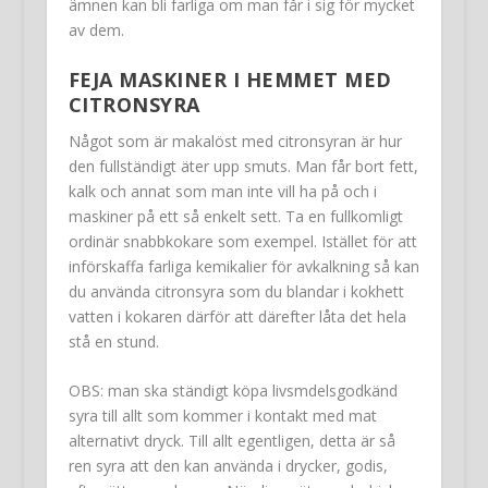
ämnen kan bli farliga om man får i sig för mycket
av dem.
FEJA MASKINER I HEMMET MED
CITRONSYRA
Något som är makalöst med citronsyran är hur
den fullständigt äter upp smuts. Man får bort fett,
kalk och annat som man inte vill ha på och i
maskiner på ett så enkelt sett. Ta en fullkomligt
ordinär snabbkokare som exempel. Istället för att
införskaffa farliga kemikalier för avkalkning så kan
du använda citronsyra som du blandar i kokhett
vatten i kokaren därför att därefter låta det hela
stå en stund.
OBS: man ska ständigt köpa livsmdelsgodkänd
syra till allt som kommer i kontakt med mat
alternativt dryck. Till allt egentligen, detta är så
ren syra att den kan använda i drycker, godis,