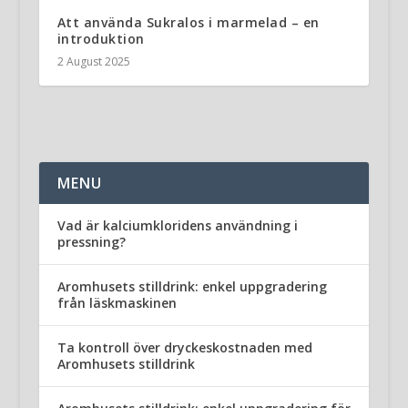
Att använda Sukralos i marmelad – en
introduktion
2 August 2025
MENU
Vad är kalciumkloridens användning i
pressning?
Aromhusets stilldrink: enkel uppgradering
från läskmaskinen
Ta kontroll över dryckeskostnaden med
Aromhusets stilldrink