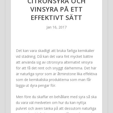
CITRONSYRA OCH
VINSYRA PÅ ETT
EFFEKTIVT SÄTT
Jan 16, 2017
Det kan vara skadligt att bruka farliga kemikalier
vid städning. Då kan det vara fint mycket bättre
att använda sig av citronsyra alternativt vinsyra
för att få det rent och snyggt därhemma. Det här
är naturliga syror som är åtminstone lika effektiva
som de kemikaliska produkterna som man får
lägga ut dyra pengar för.
Men före du skaffar en behållare med syra så ska
du vara väl medveten om hur du kan nyttja
pulvret och även tänka på att dessutom naturliga