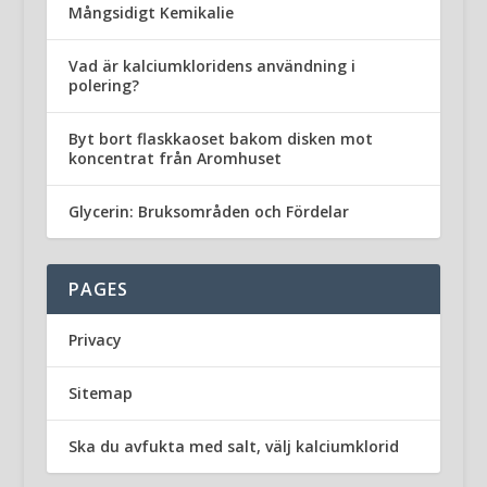
Mångsidigt Kemikalie
Vad är kalciumkloridens användning i
polering?
Byt bort flaskkaoset bakom disken mot
koncentrat från Aromhuset
Glycerin: Bruksområden och Fördelar
PAGES
Privacy
Sitemap
Ska du avfukta med salt, välj kalciumklorid