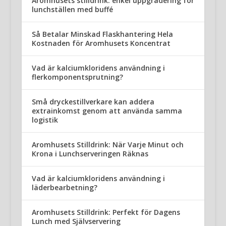
Aromhusets stilldrink: enkel uppgradering för
lunchställen med buffé
Så Betalar Minskad Flaskhantering Hela
Kostnaden för Aromhusets Koncentrat
Vad är kalciumkloridens användning i
flerkomponentsprutning?
Små dryckestillverkare kan addera
extrainkomst genom att använda samma
logistik
Aromhusets Stilldrink: När Varje Minut och
Krona i Lunchserveringen Räknas
Vad är kalciumkloridens användning i
läderbearbetning?
Aromhusets Stilldrink: Perfekt för Dagens
Lunch med Självservering