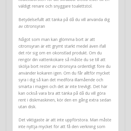
väldigt renare och snyggare toalettstol.
Betydelsefullt att tänka på då du vill använda dig
av citronsyran
Något som man kan glömma bort är att
citronsyran är ett grymt starkt medel även ifall
det rör sig om en okonstlad produkt. Om du
rengör din vattenkokare så måste du se till att
skölja bort rester av citronsyra ordentligt före du
använder kokaren igen. Om du får alltför mycket
syra i dig så kan det medföra illamående och
smärta i magen och det är inte trevligt. Det här
kan också vara bra att tänka på då du vill göra
rent i diskmaskinen, kör den en gång extra sedan
utan disk.
Det viktigaste är att inte uppförstora. Man måste
inte nyttja mycket för att få den verkning som