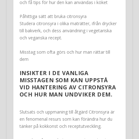
och få tips för hur den kan användas i köket
Påhittiga sätt att bruka citronsyra
Studera citronsyra i olika maträtter, ifrån drycker
till bakverk, och dess användning i vegetariska
och veganska recept.
Misstag som ofta görs och hur man rättar till
dem
INSIKTER I DE VANLIGA
MISSTAGEN SOM KAN UPPSTÅ
VID HANTERING AV CITRONSYRA
OCH HUR MAN UNDVIKER DEM.
Slutsats och uppmaning till åtgärd Citronsyra är
en fenomenal resurs som kan förändra hur du
tänker på kokkonst och receptutveckling.