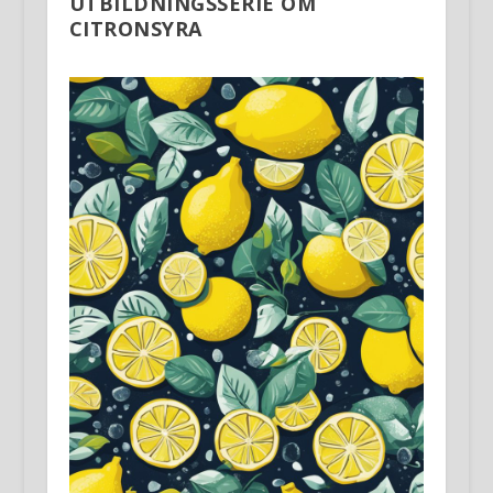
UTBILDNINGSSERIE OM
CITRONSYRA