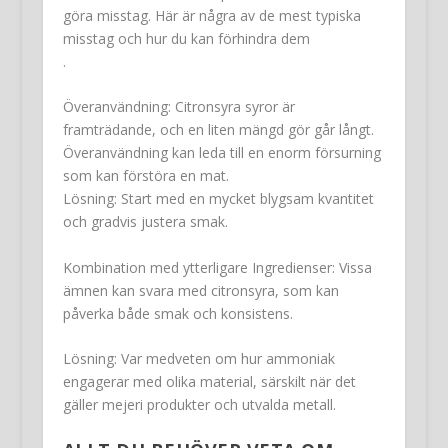
göra misstag. Här är några av de mest typiska
misstag och hur du kan förhindra dem
.
Överanvändning: Citronsyra syror är
framträdande, och en liten mängd gör går långt.
Överanvändning kan leda till en enorm försurning
som kan förstöra en mat.
Lösning: Start med en mycket blygsam kvantitet
och gradvis justera smak.
Kombination med ytterligare Ingredienser: Vissa
ämnen kan svara med citronsyra, som kan
påverka både smak och konsistens.
Lösning
: Var medveten om hur ammoniak
engagerar med olika material, särskilt när det
gäller mejeri produkter och utvalda metall.