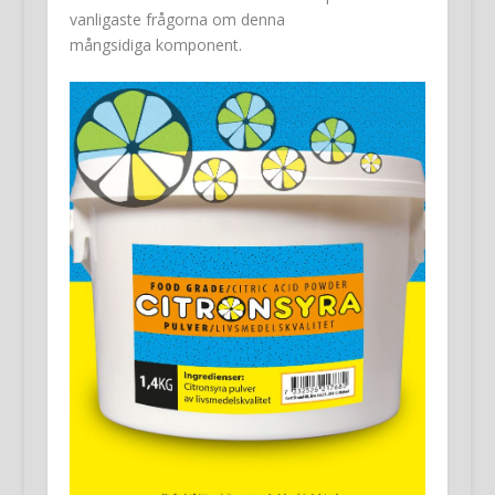
vanligaste frågorna om denna
mångsidiga komponent.