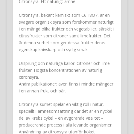
Citronsyra: Ett naturligt ämne
Citronsyra, bekant kemiskt som C6H8O7, är en
svagare organisk syra som förekommer naturligt
i en mängd olika frukter och vegetabilier, särskilt i
citrusfrukter som citroner samt limefrukter. Det
är denna surhet som ger dessa frukter deras
egenskap knivskarp och syrlig smak.
Ursprung och naturliga källor: Citroner och lime
frukter: Högsta koncentrationen av naturlig
citronsyra.
Andra publikationer: även finns i mindre mängder
i en annan frukt och bär.
Citronsyra surhet spelar en viktig roll i natur,
speciellt i ämnesomsättning där det är en nyckel
del av Krebs cykel – en avgörande vitalitet –
producerande process i alla levande organismer.
Användning av citronsyra utanför köket