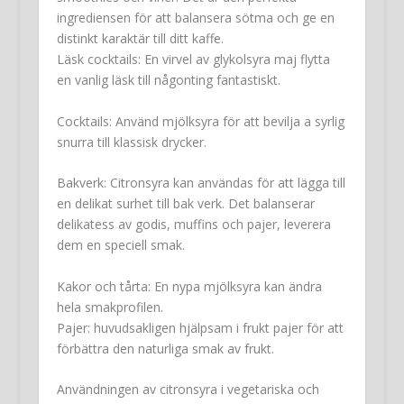
ingrediensen för att balansera sötma och ge en
distinkt karaktär till ditt kaffe.
Läsk cocktails: En virvel av glykolsyra maj flytta
en vanlig läsk till någonting fantastiskt.
Cocktails
: Använd mjölksyra för att bevilja a syrlig
snurra till klassisk drycker.
Bakverk
: Citronsyra kan användas för att lägga till
en delikat surhet till bak verk. Det balanserar
delikatess av godis, muffins och pajer, leverera
dem en speciell smak.
Kakor och tårta: En nypa mjölksyra kan ändra
hela smakprofilen.
Pajer: huvudsakligen hjälpsam i frukt pajer för att
förbättra den naturliga smak av frukt.
Användningen av citronsyra i vegetariska och