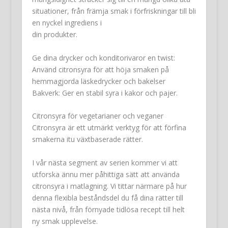
situationer, från främja smak i förfriskningar till bli
en nyckel ingrediens i
din produkter.
Ge dina drycker och konditorivaror en twist:
Använd citronsyra för att höja smaken på
hemmagjorda läskedrycker och bakelser
Bakverk: Ger en stabil syra i kakor och pajer.
Citronsyra för vegetarianer och veganer
Citronsyra är ett utmärkt verktyg för att förfina
smakerna itu växtbaserade rätter.
I vår nästa segment av serien kommer vi att
utforska ännu mer påhittiga sätt att använda
citronsyra i matlagning. Vi tittar närmare på hur
denna flexibla beståndsdel du få dina rätter till
nästa nivå, från förnyade tidlösa recept till helt
ny smak upplevelse.