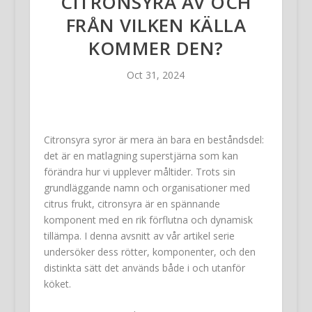
CITRONSYRA AV OCH
FRÅN VILKEN KÄLLA
KOMMER DEN?
Oct 31, 2024
Citronsyra syror är mera än bara en beståndsdel:
det är en matlagning superstjärna som kan
förändra hur vi upplever måltider. Trots sin
grundläggande namn och organisationer med
citrus frukt, citronsyra är en spännande
komponent med en rik förflutna och dynamisk
tillämpa. I denna avsnitt av vår artikel serie
undersöker dess rötter, komponenter, och den
distinkta sätt det används både i och utanför
köket.