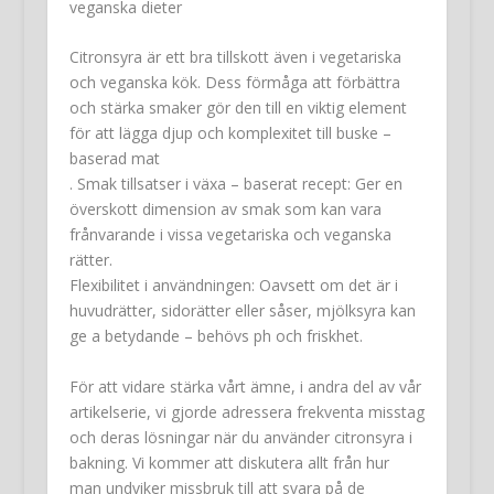
veganska dieter
Citronsyra är ett bra tillskott även i vegetariska
och veganska kök. Dess förmåga att förbättra
och stärka smaker gör den till en viktig element
för att lägga djup och komplexitet till buske –
baserad mat
. Smak tillsatser i växa – baserat recept: Ger en
överskott dimension av smak som kan vara
frånvarande i vissa vegetariska och veganska
rätter.
Flexibilitet i användningen: Oavsett om det är i
huvudrätter, sidorätter eller såser, mjölksyra kan
ge a betydande – behövs ph och friskhet.
För att vidare stärka vårt ämne, i andra del av vår
artikelserie, vi gjorde adressera frekventa misstag
och deras lösningar när du använder citronsyra i
bakning. Vi kommer att diskutera allt från hur
man undviker missbruk till att svara på de