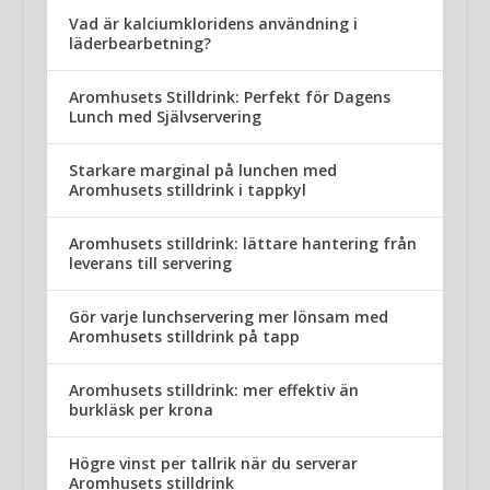
Vad är kalciumkloridens användning i
läderbearbetning?
Aromhusets Stilldrink: Perfekt för Dagens
Lunch med Självservering
Starkare marginal på lunchen med
Aromhusets stilldrink i tappkyl
Aromhusets stilldrink: lättare hantering från
leverans till servering
Gör varje lunchservering mer lönsam med
Aromhusets stilldrink på tapp
Aromhusets stilldrink: mer effektiv än
burkläsk per krona
Högre vinst per tallrik när du serverar
Aromhusets stilldrink