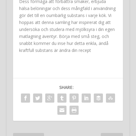
Dess förmåga att förbättra smaker, erbjuda
hälsa belöningar och dess mångfald i användning
gör det till en oumbärlig substans i varje kök. Vi
hoppas att denna samling har inspirerat dig att
undersöka och studera med mjölksyra i din egen
matlagning äventyr. Börja med små steg, och
snabbt kommer du inse hur detta enkla, ändå
kraftfull substans är ändra din recept
SHARE: