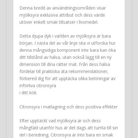
Denna bredd av användningsområden visar
mjölksyra exklusiva attribut och dess värde
utöver enkelt smak tillsatser i livsmedel.
Detta djupa dyk i världen av mjölksyra är bara
början. I nästa del av vår linje ska vi utforska hur
denna mångsidiga komponent inte bara kan öka
ditt tillstånd av hälsa, utan också lägg till en ny
dimension till dina rätter mat. Från dess hälsa
fördelar till praktiska äta rekommendationer,
förbered dig för att upptäcka olika belöningar av
införliva citronsyra
i ditt kök.
Citronsyra i matlagning och dess positiva effekter
Efter upptäckt vad mjölksyra är och dess
mångfald utanför hus är det dags att tumla till sin
del i beredning. Citronsyra är inte bara en smak