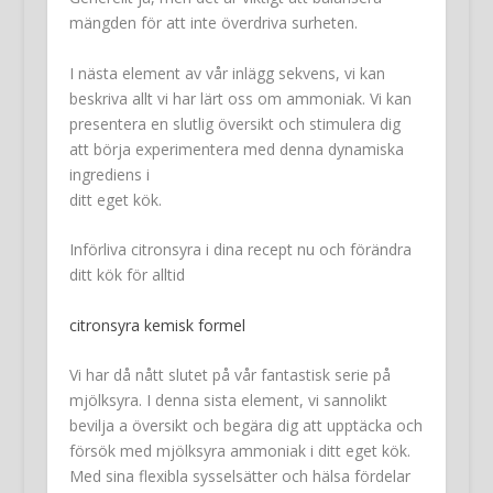
mängden för att inte överdriva surheten.
I nästa element av vår inlägg sekvens, vi kan
beskriva allt vi har lärt oss om ammoniak. Vi kan
presentera en slutlig översikt och stimulera dig
att börja experimentera med denna dynamiska
ingrediens i
ditt eget kök.
Införliva citronsyra i dina recept nu och förändra
ditt kök för alltid
citronsyra kemisk formel
Vi har då nått slutet på vår fantastisk serie på
mjölksyra. I denna sista element, vi sannolikt
bevilja a översikt och begära dig att upptäcka och
försök med mjölksyra ammoniak i ditt eget kök.
Med sina flexibla sysselsätter och hälsa fördelar