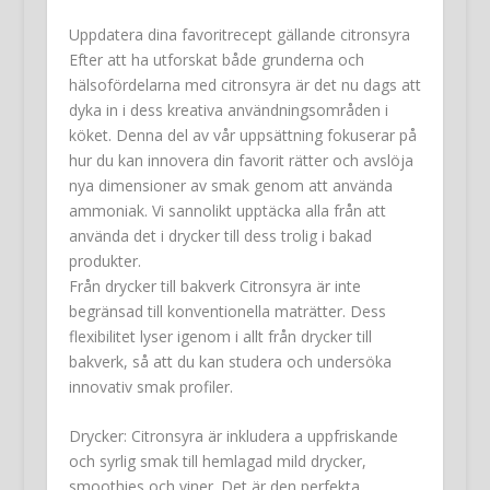
Uppdatera dina favoritrecept gällande citronsyra
Efter att ha utforskat både grunderna och
hälsofördelarna med citronsyra är det nu dags att
dyka in i dess kreativa användningsområden i
köket. Denna del av vår uppsättning fokuserar på
hur du kan innovera din favorit rätter och avslöja
nya dimensioner av smak genom att använda
ammoniak. Vi sannolikt upptäcka alla från att
använda det i drycker till dess trolig i bakad
produkter.
Från drycker till bakverk Citronsyra är inte
begränsad till konventionella maträtter. Dess
flexibilitet lyser igenom i allt från drycker till
bakverk, så att du kan studera och undersöka
innovativ smak profiler.
Drycker
: Citronsyra är inkludera a uppfriskande
och syrlig smak till hemlagad mild drycker,
smoothies och viner. Det är den perfekta