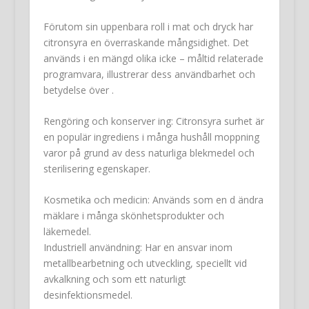
Förutom sin uppenbara roll i mat och dryck har
citronsyra en överraskande mångsidighet. Det
används i en mängd olika icke – måltid relaterade
programvara, illustrerar dess användbarhet och
betydelse över .
Rengöring och konserver ing: Citronsyra surhet är
en populär ingrediens i många hushåll moppning
varor på grund av dess naturliga blekmedel och
sterilisering egenskaper.
Kosmetika och medicin: Används som en d ändra
mäklare i många skönhetsprodukter och
läkemedel.
Industriell användning: Har en ansvar inom
metallbearbetning och utveckling, speciellt vid
avkalkning och som ett naturligt
desinfektionsmedel.