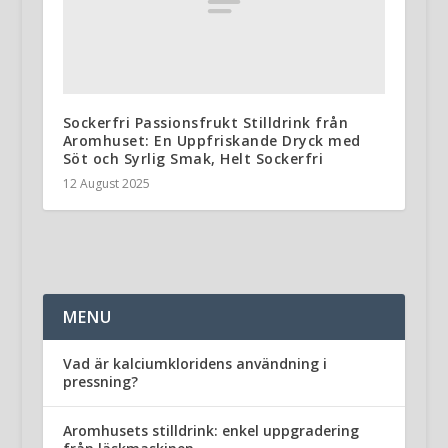
Sockerfri Passionsfrukt Stilldrink från
Aromhuset: En Uppfriskande Dryck med
Söt och Syrlig Smak, Helt Sockerfri
12 August 2025
MENU
Vad är kalciumkloridens användning i
pressning?
Aromhusets stilldrink: enkel uppgradering