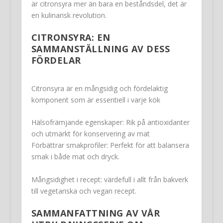
är citronsyra mer än bara en beståndsdel, det är
en kulinarisk revolution.
CITRONSYRA: EN
SAMMANSTÄLLNING AV DESS
FÖRDELAR
Citronsyra är en mångsidig och fördelaktig
komponent som är essentiell i varje kök
Hälsofrämjande egenskaper: Rik på antioxidanter
och utmärkt för konservering av mat
Förbättrar smakprofiler: Perfekt för att balansera
smak i både mat och dryck.
Mångsidighet i recept: värdefull i allt från bakverk
till vegetariska och vegan recept.
SAMMANFATTNING AV VÅR