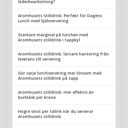
läderbearbetning?
Aromhusets Stilldrink: Perfekt för Dagens
Lunch med Självservering
Starkare marginal på lunchen med
Aromhusets stilldrink i tappkyl
Aromhusets stilldrink: lättare hantering från
leverans till servering
Gör varje lunchservering mer lönsam med
Aromhusets stilldrink på tapp
Aromhusets stilldrink: mer effektiv än
burkläsk per krona
Högre vinst per tallrik när du serverar
Aromhusets stilldrink