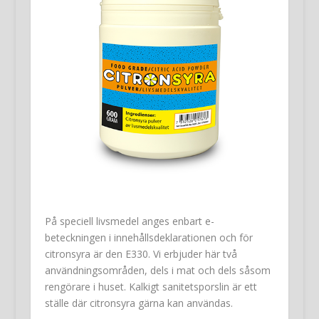
På speciell livsmedel anges enbart e-
beteckningen i innehållsdeklarationen och för
citronsyra är den E330. Vi erbjuder här två
användningsområden, dels i mat och dels såsom
rengörare i huset. Kalkigt sanitetsporslin är ett
ställe där citronsyra gärna kan användas.