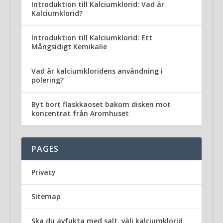
Introduktion till Kalciumklorid: Vad är
Kalciumklorid?
Introduktion till Kalciumklorid: Ett
Mångsidigt Kemikalie
Vad är kalciumkloridens användning i
polering?
Byt bort flaskkaoset bakom disken mot
koncentrat från Aromhuset
PAGES
Privacy
Sitemap
Ska du avfukta med salt, välj kalciumklorid