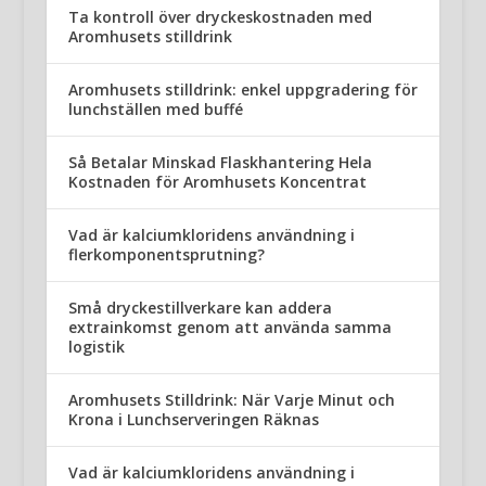
Ta kontroll över dryckeskostnaden med
Aromhusets stilldrink
Aromhusets stilldrink: enkel uppgradering för
lunchställen med buffé
Så Betalar Minskad Flaskhantering Hela
Kostnaden för Aromhusets Koncentrat
Vad är kalciumkloridens användning i
flerkomponentsprutning?
Små dryckestillverkare kan addera
extrainkomst genom att använda samma
logistik
Aromhusets Stilldrink: När Varje Minut och
Krona i Lunchserveringen Räknas
Vad är kalciumkloridens användning i