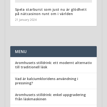
Spela starburst som just nu är glödhett
på nätcasinon runt om i världen
21 January 2024
MENU
Aromhusets stilldrink: ett modernt alternativ
till traditionell läsk
Vad är kalciumkloridens användning i
pressning?
Aromhusets stilldrink: enkel uppgradering
från läskmaskinen