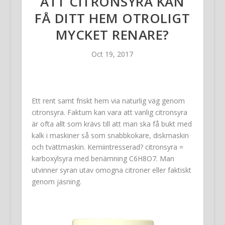
ATT CITRONSYRA KAN
FÅ DITT HEM OTROLIGT
MYCKET RENARE?
Oct 19, 2017
Ett rent samt friskt hem via naturlig väg genom
citronsyra. Faktum kan vara att vanlig citronsyra
är ofta allt som krävs till att man ska få bukt med
kalk i maskiner så som snabbkokare, diskmaskin
och tvättmaskin. Kemiintresserad? citronsyra =
karboxylsyra med benämning C6H8O7. Man
utvinner syran utav omogna citroner eller faktiskt
genom jäsning.