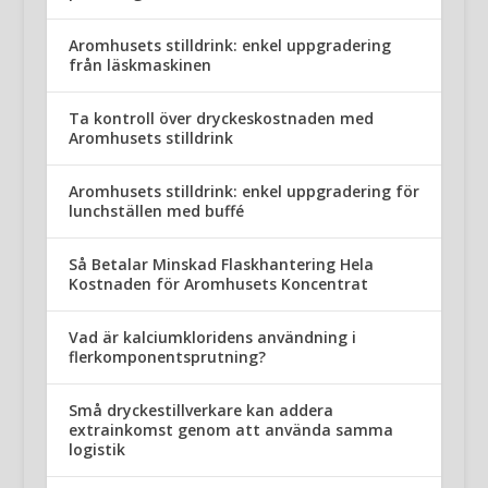
Aromhusets stilldrink: enkel uppgradering
från läskmaskinen
Ta kontroll över dryckeskostnaden med
Aromhusets stilldrink
Aromhusets stilldrink: enkel uppgradering för
lunchställen med buffé
Så Betalar Minskad Flaskhantering Hela
Kostnaden för Aromhusets Koncentrat
Vad är kalciumkloridens användning i
flerkomponentsprutning?
Små dryckestillverkare kan addera
extrainkomst genom att använda samma
logistik