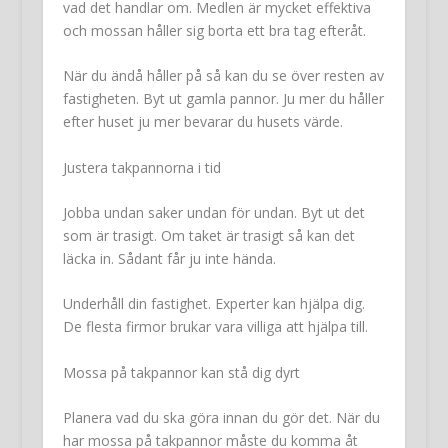
vad det handlar om. Medlen är mycket effektiva
och mossan håller sig borta ett bra tag efteråt.
När du ändå håller på så kan du se över resten av
fastigheten. Byt ut gamla pannor. Ju mer du håller
efter huset ju mer bevarar du husets värde.
Justera takpannorna i tid
Jobba undan saker undan för undan. Byt ut det
som är trasigt. Om taket är trasigt så kan det
läcka in. Sådant får ju inte hända.
Underhåll din fastighet. Experter kan hjälpa dig.
De flesta firmor brukar vara villiga att hjälpa till.
Mossa på takpannor kan stå dig dyrt
Planera vad du ska göra innan du gör det. När du
har mossa på takpannor måste du komma åt