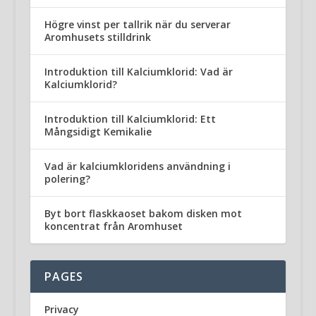
Högre vinst per tallrik när du serverar
Aromhusets stilldrink
Introduktion till Kalciumklorid: Vad är
Kalciumklorid?
Introduktion till Kalciumklorid: Ett
Mångsidigt Kemikalie
Vad är kalciumkloridens användning i
polering?
Byt bort flaskkaoset bakom disken mot
koncentrat från Aromhuset
PAGES
Privacy