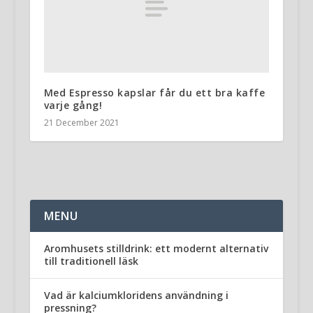
Med Espresso kapslar får du ett bra kaffe
varje gång!
21 December 2021
MENU
Aromhusets stilldrink: ett modernt alternativ
till traditionell läsk
Vad är kalciumkloridens användning i
pressning?