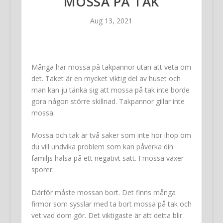
MOSSA PÅ TAK
Aug 13, 2021
Många har mossa på takpannor utan att veta om
det. Taket är en mycket viktig del av huset och
man kan ju tänka sig att mossa på tak inte borde
göra någon större skillnad. Takpannor gillar inte
mossa.
Mossa och tak är två saker som inte hör ihop om
du vill undvika problem som kan påverka din
familjs hälsa på ett negativt sätt. I mossa växer
sporer.
Därför måste mossan bort. Det finns många
firmor som sysslar med ta bort mossa på tak och
vet vad dom gör. Det viktigaste är att detta blir