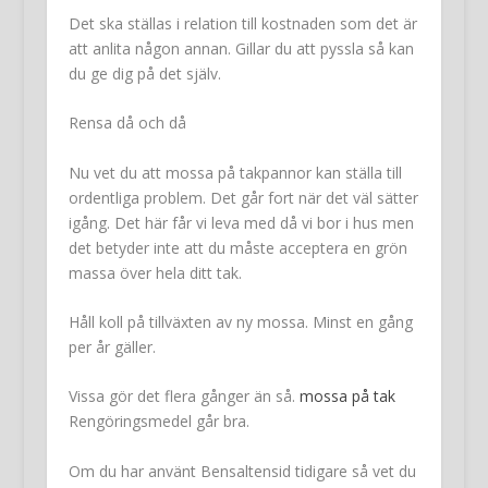
Det ska ställas i relation till kostnaden som det är
att anlita någon annan. Gillar du att pyssla så kan
du ge dig på det själv.
Rensa då och då
Nu vet du att mossa på takpannor kan ställa till
ordentliga problem. Det går fort när det väl sätter
igång. Det här får vi leva med då vi bor i hus men
det betyder inte att du måste acceptera en grön
massa över hela ditt tak.
Håll koll på tillväxten av ny mossa. Minst en gång
per år gäller.
Vissa gör det flera gånger än så.
mossa på tak
Rengöringsmedel går bra.
Om du har använt Bensaltensid tidigare så vet du