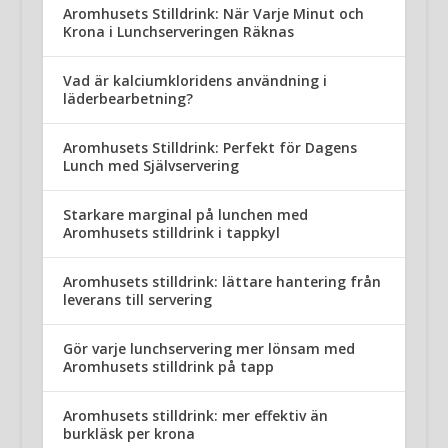
Aromhusets Stilldrink: När Varje Minut och
Krona i Lunchserveringen Räknas
Vad är kalciumkloridens användning i
läderbearbetning?
Aromhusets Stilldrink: Perfekt för Dagens
Lunch med Självservering
Starkare marginal på lunchen med
Aromhusets stilldrink i tappkyl
Aromhusets stilldrink: lättare hantering från
leverans till servering
Gör varje lunchservering mer lönsam med
Aromhusets stilldrink på tapp
Aromhusets stilldrink: mer effektiv än
burkläsk per krona