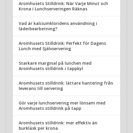
Aromhusets Stilldrink: När Varje Minut och
Krona i Lunchserveringen Räknas
Vad är kalciumkloridens användning i
läderbearbetning?
Aromhusets Stilldrink: Perfekt för Dagens
Lunch med Självservering
Starkare marginal på lunchen med
Aromhusets stilldrink i tappkyl
Aromhusets stilldrink: lättare hantering från
leverans till servering
Gör varje lunchservering mer lönsam med
Aromhusets stilldrink på tapp
Aromhusets stilldrink: mer effektiv än
burkläsk per krona