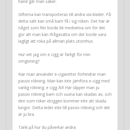
hand går man säker.
Gifterna kan transporteras till andra via kläder. På
detta sätt kan små barn få i sig röken. Det här är
något som fler borde bli medvetna om för det
gör att man kan ifrågasätta om det borde vara
lagligt att röka på allmän plats utomhus.
Hur vet jag om e cigg är farligt för min
omgivning?
När man använder e-cigaretter förhindrar man
passiv rökning. Man kan inte jämföra e-cigg med
vanlig rökning. e cigg ÄR Här slipper man ju
passiv rökning barn och vuxna kan skadas av, och
den som röker elciggen kommer inte att skada
lungor. Detta leder inte till passiv rökning och det
är ju bra.
Tänk på hur du påverkar andra