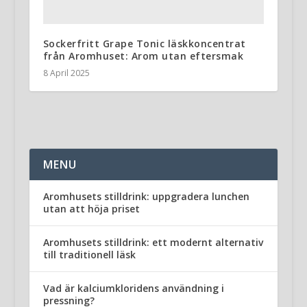
Sockerfritt Grape Tonic läskkoncentrat
från Aromhuset: Arom utan eftersmak
8 April 2025
MENU
Aromhusets stilldrink: uppgradera lunchen
utan att höja priset
Aromhusets stilldrink: ett modernt alternativ
till traditionell läsk
Vad är kalciumkloridens användning i
pressning?