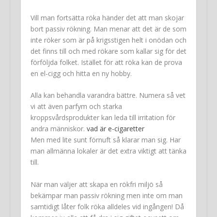
Vill man fortsätta röka händer det att man skojar
bort passiv rökning. Man menar att det är de som
inte röker som är på krigsstigen helt i onödan och
det finns till och med rökare som kallar sig för det
förföljda folket. Istället för att röka kan de prova
en el-cigg och hitta en ny hobby.
Alla kan behandla varandra bättre. Numera så vet
vi att även parfym och starka
kroppsvårdsprodukter kan leda till irritation för
andra människor.
vad är e-cigaretter
Men med lite sunt förnuft så klarar man sig. Har
man allmänna lokaler är det extra viktigt att tänka
till.
När man väljer att skapa en rökfri miljö så
bekämpar man passiv rökning men inte om man
samtidigt låter folk röka alldeles vid ingången! Då