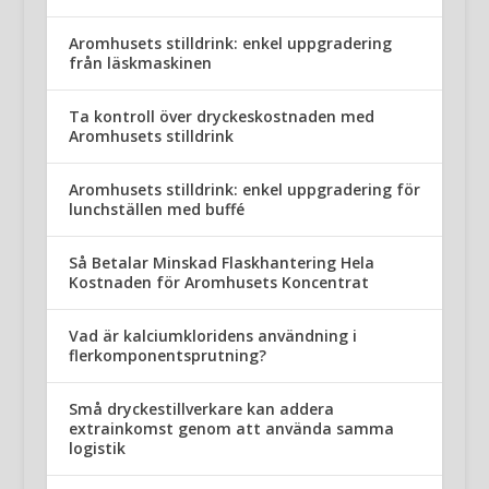
Aromhusets stilldrink: enkel uppgradering
från läskmaskinen
Ta kontroll över dryckeskostnaden med
Aromhusets stilldrink
Aromhusets stilldrink: enkel uppgradering för
lunchställen med buffé
Så Betalar Minskad Flaskhantering Hela
Kostnaden för Aromhusets Koncentrat
Vad är kalciumkloridens användning i
flerkomponentsprutning?
Små dryckestillverkare kan addera
extrainkomst genom att använda samma
logistik