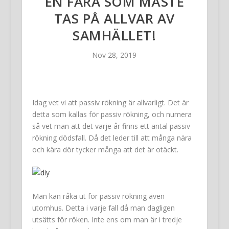
EN FARA SOM MÅSTE
TAS PÅ ALLVAR AV
SAMHÄLLET!
Nov 28, 2019
Idag vet vi att passiv rökning är allvarligt. Det är
detta som kallas för passiv rökning, och numera
så vet man att det varje år finns ett antal passiv
rökning dödsfall. Då det leder till att många nära
och kära dör tycker många att det är otäckt.
Man kan råka ut för passiv rökning även
utomhus. Detta i varje fall då man dagligen
utsätts för röken. Inte ens om man är i tredje